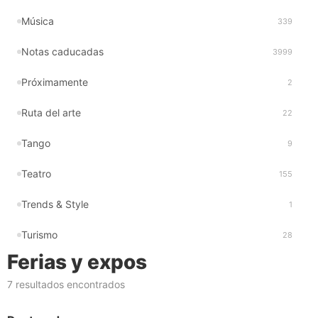
Música
339
Notas caducadas
3999
Próximamente
2
Ruta del arte
22
Tango
9
Teatro
155
Trends & Style
1
Turismo
28
Ferias y expos
7 resultados encontrados