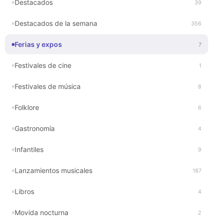
Destacados
39
Destacados de la semana
356
Ferias y expos
7
Festivales de cine
1
Festivales de música
8
Folklore
6
Gastronomía
4
Infantiles
9
Lanzamientos musicales
187
Libros
4
Movida nocturna
2