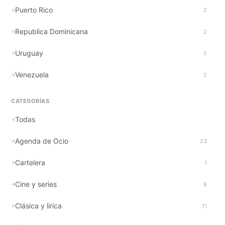
Puerto Rico
2
Republica Dominicana
2
Uruguay
5
Venezuela
2
CATEGORÍAS
Todas
Agenda de Ocio
23
Cartelera
1
Cine y series
8
Clásica y lirica
11