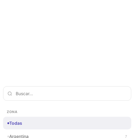
ZONA
Todas
Argentina
7