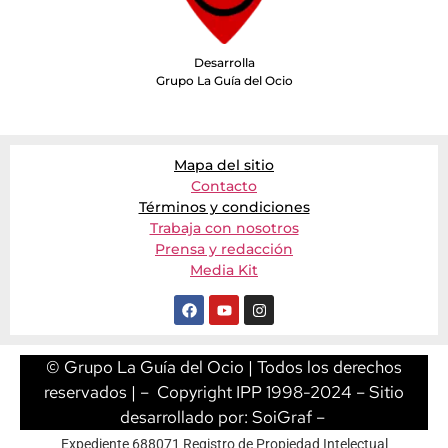
Desarrolla
Grupo La Guía del Ocio
Mapa del sitio
Contacto
Términos y condiciones
Trabaja con nosotros
Prensa y redacción
Media Kit
© Grupo La Guía del Ocio | Todos los derechos
reservados | – Copyright IPP 1998-2024 – Sitio
desarrollado por:
SoiGraf
–
Expediente 688071 Registro de Propiedad Intelectual