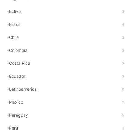
Bolivia
3
Brasil
4
Chile
3
Colombia
3
Costa Rica
2
Ecuador
3
Latinoamerica
0
México
3
Paraguay
5
Perú
3