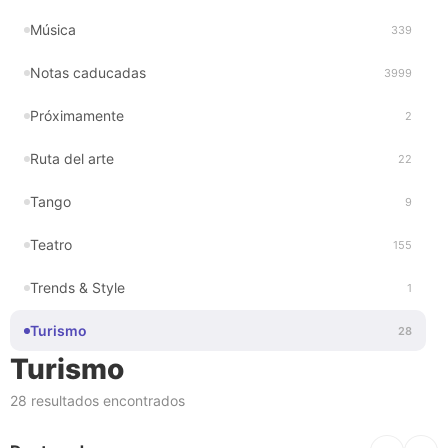
Música
339
Notas caducadas
3999
Próximamente
2
Ruta del arte
22
Tango
9
Teatro
155
Trends & Style
1
Turismo
28
Turismo
28 resultados encontrados