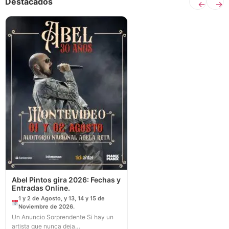
Destacados
←
→
Abel Pintos gira 2026: Fechas y
Entradas Online.
1 y 2 de Agosto, y 13, 14 y 15 de
Noviembre de 2026.
Un Anuncio Sorprendente Si hay un
artista que nunca deja…