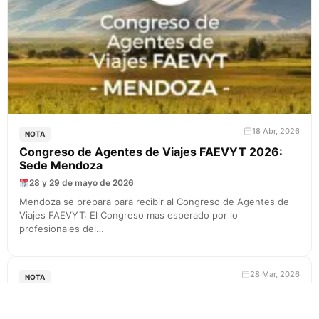
18 Abr, 2026
NOTA
Congreso de Agentes de Viajes FAEVYT 2026:
Sede Mendoza
28 y 29 de mayo de 2026
Mendoza se prepara para recibir al Congreso de Agentes de
Viajes FAEVYT: El Congreso mas esperado por lo
profesionales del…
28 Mar, 2026
NOTA
Noche de amigas en Montevideo…la mejor
experiencia antiestrés y relax en El Radisson