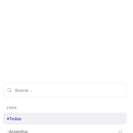
ZONA
Todas
Argentina
25