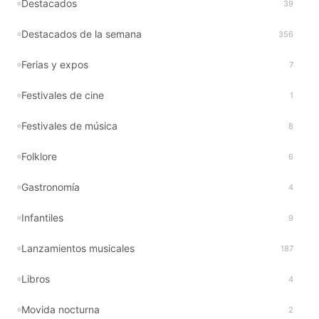
Destacados
39
Destacados de la semana
356
Ferias y expos
7
Festivales de cine
1
Festivales de música
8
Folklore
6
Gastronomía
4
Infantiles
9
Lanzamientos musicales
187
Libros
4
Movida nocturna
2