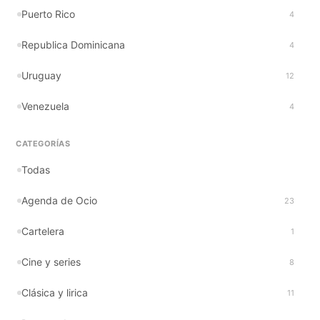
Puerto Rico
4
Republica Dominicana
4
Uruguay
12
Venezuela
4
CATEGORÍAS
Todas
Agenda de Ocio
23
Cartelera
1
Cine y series
8
Clásica y lirica
11