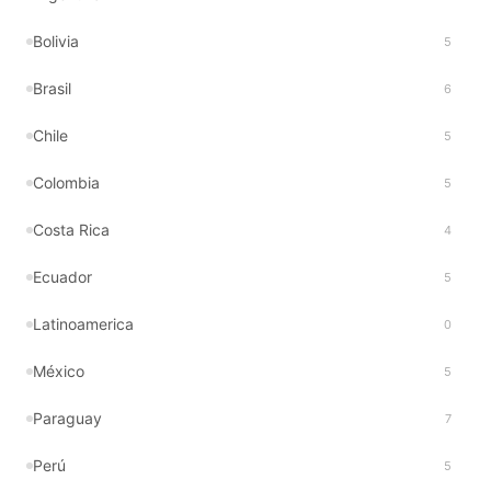
Bolivia
5
Brasil
6
Chile
5
Colombia
5
Costa Rica
4
Ecuador
5
Latinoamerica
0
México
5
Paraguay
7
Perú
5