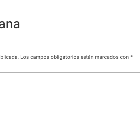
bana
blicada.
Los campos obligatorios están marcados con
*