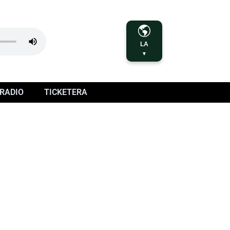
LA
▼
RADIO
TICKETERA