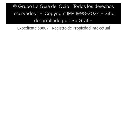
© Grupo La Guía del Ocio | Todos los derechos
reservados | – Copyright IPP 1998-2024 – Sitio
desarrollado por:
SoiGraf
–
Expediente 688071 Registro de Propiedad Intelectual