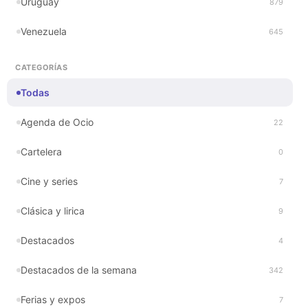
Uruguay
879
Venezuela
645
CATEGORÍAS
Todas
Agenda de Ocio
22
Cartelera
0
Cine y series
7
Clásica y lirica
9
Destacados
4
Destacados de la semana
342
Ferias y expos
7