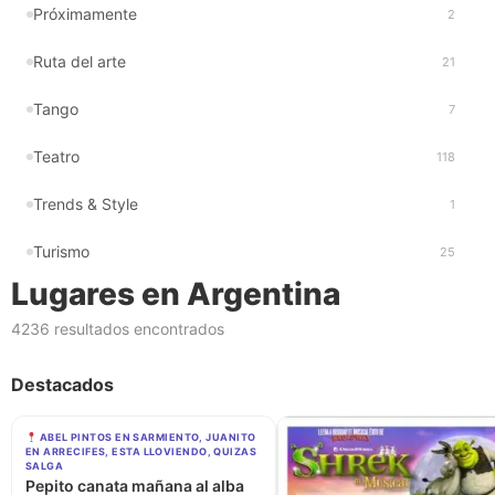
Próximamente
2
Ruta del arte
21
Tango
7
Teatro
118
Trends & Style
1
Turismo
25
Lugares en Argentina
4236 resultados encontrados
Destacados
ABEL PINTOS EN SARMIENTO, JUANITO
EN ARRECIFES, ESTA LLOVIENDO, QUIZAS
SALGA
Pepito canata mañana al alba