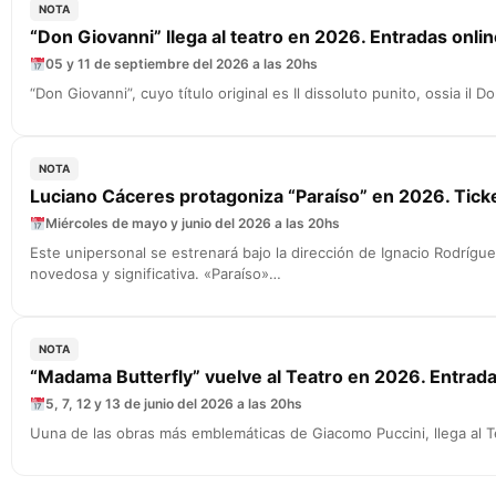
NOTA
“Don Giovanni” llega al teatro en 2026. Entradas onli
05 y 11 de septiembre del 2026 a las 20hs
“Don Giovanni”, cuyo título original es Il dissoluto punito, ossia i
NOTA
Luciano Cáceres protagoniza “Paraíso” en 2026. Ticke
Miércoles de mayo y junio del 2026 a las 20hs
Este unipersonal se estrenará bajo la dirección de Ignacio Rodrígu
novedosa y significativa. «Paraíso»…
NOTA
“Madama Butterfly” vuelve al Teatro en 2026. Entrada
5, 7, 12 y 13 de junio del 2026 a las 20hs
Uuna de las obras más emblemáticas de Giacomo Puccini, llega al 