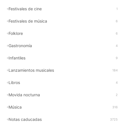
Festivales de cine
1
Festivales de música
6
Folklore
6
Gastronomía
4
Infantiles
9
Lanzamientos musicales
184
Libros
4
Movida nocturna
2
Música
316
Notas caducadas
3725