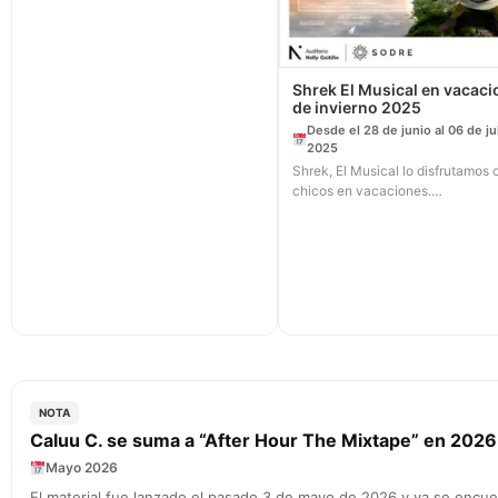
Shrek El Musical en vacac
de invierno 2025
Desde el 28 de junio al 06 de ju
2025
Shrek, El Musical lo disfrutamos 
chicos en vacaciones.…
NOTA
Caluu C. se suma a “After Hour The Mixtape” en 2026
Mayo 2026
El material fue lanzado el pasado 3 de mayo de 2026 y ya se encue