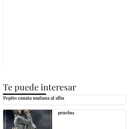
Te puede interesar
Pepito canata mañana al alba
prueba1