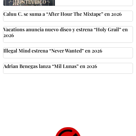
Caluu C. se suma a “After Hour The Mixtape” en 2026
Vacations anuncia nuevo disco y estrena “Holy Grail” en
2026
Illegal Mind estrena “Never Wanted” en 2026
Adrian Benegas lanza “Mil Lunas” en 2026