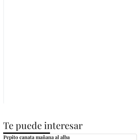
Te puede interesar
Pepito canata mañana al alba