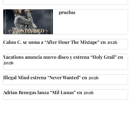
prueba1
Caluu C. se suma a “After Hour The Mixtape” en 2026
Vacations anuncia nuevo disco y estrena “Holy Grail” en
2026
Illegal Mind estrena “Never Wanted” en 2026
Adrian Benegas lanza “Mil Lunas” en 2026