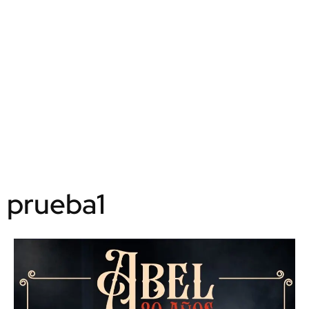
prueba1