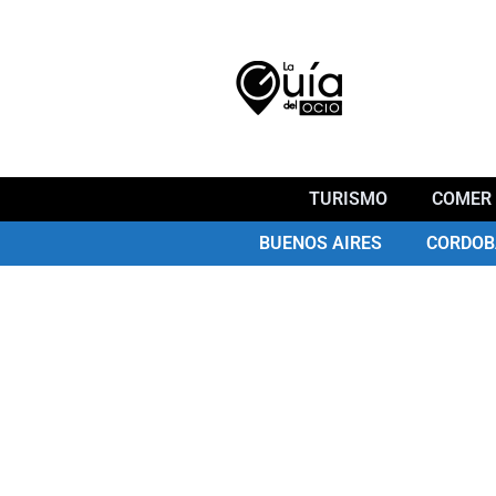
TURISMO
COMER 
BUENOS AIRES
CORDOB