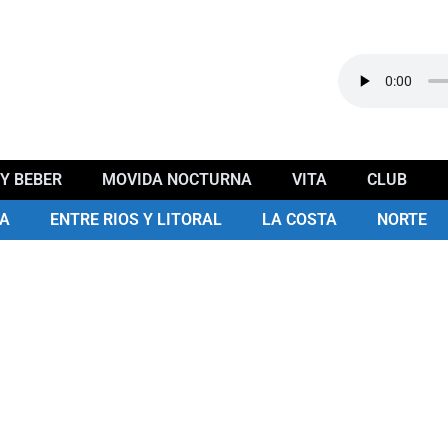
Y BEBER
MOVIDA NOCTURNA
VITA
CLUB
A
ENTRE RIOS Y LITORAL
LA COSTA
NORTE