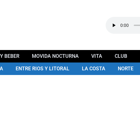
Y BEBER
MOVIDA NOCTURNA
VITA
CLUB
A
ENTRE RIOS Y LITORAL
LA COSTA
NORTE