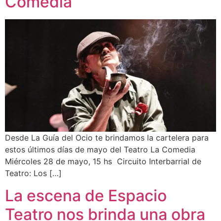
Comedia
Desde La Guía del Ocio te brindamos la cartelera para
estos últimos días de mayo del Teatro La Comedia
Miércoles 28 de mayo, 15 hs Circuito Interbarrial de
Teatro: Los […]
La escena de Espacio
Teatro nos brinda una obra