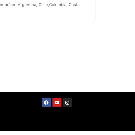
ntará en Argentina, Chile,Colombia, Costa