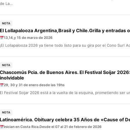
de La…
NOTA
El Lollapalooza Argentina,Brasil y Chile.Grilla y entradas on
13,14,y 15 de marzo de 2026
¡El Lollapalooza 2026 ya tiene todo listo para su gira por el Cono Sur! A
NOTA
Chascomús Pcia. de Buenos Aires. El Festival Soijar 2026:
inolvidable
29, 30 y 31 de enero desde las 19hs
El Festival Soijar 2026 está a la vuelta de la esquina, prometiendo ser 
NOTA
Latinoamérica. Obituary celebra 35 Años de «Cause of D
Inician en Costa Rica.Desde el 07 al 21 de febrero de 2026