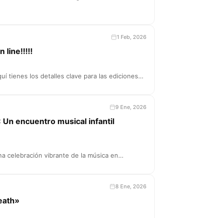
1 Feb, 2026
 line!!!!!
quí tienes los detalles clave para las ediciones…
9 Ene, 2026
 Un encuentro musical infantil
una celebración vibrante de la música en…
8 Ene, 2026
eath»