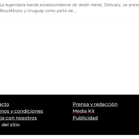
La legendaria banda estadounidense de death metal, Obituary, se prese
Rica,México y Uruguay como parte de…
acto
Prensa y redacción
nos y condiciones
Media Kit
ja con nosotros
Publicidad
del sitio