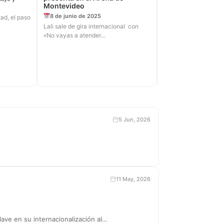
Montevideo
8 de junio de 2025
ad, el paso
Lali sale de gira internacional con
«No vayas a atender…
5 Jun, 2026
11 May, 2026
ave en su internacionalización al…