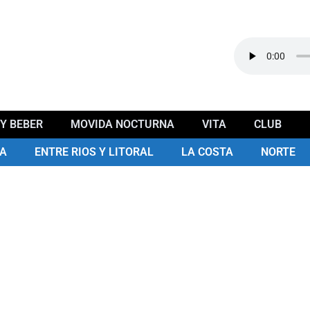
Y BEBER
MOVIDA NOCTURNA
VITA
CLUB
A
ENTRE RIOS Y LITORAL
LA COSTA
NORTE