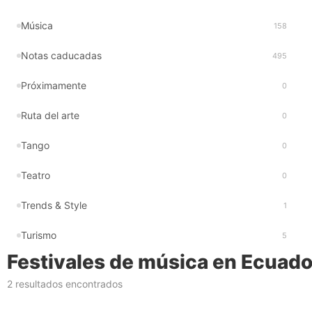
Música
158
Notas caducadas
495
Próximamente
0
Ruta del arte
0
Tango
0
Teatro
0
Trends & Style
1
Turismo
5
Festivales de música en Ecuado
2 resultados encontrados