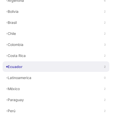
Argentina
6
Bolivia
2
Brasil
2
Chile
2
Colombia
3
Costa Rica
2
Ecuador
2
Latinoamerica
0
México
2
Paraguay
2
Perú
2