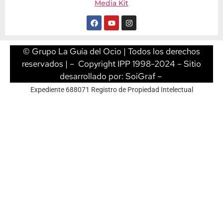
Media Kit
© Grupo La Guía del Ocio | Todos los derechos
reservados | – Copyright IPP 1998-2024 – Sitio
desarrollado por:
SoiGraf
–
Expediente 688071 Registro de Propiedad Intelectual