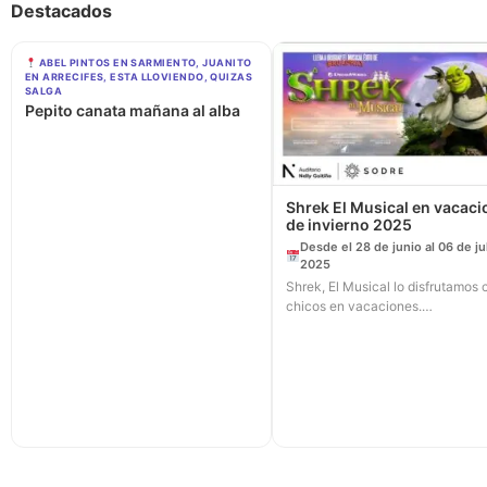
Destacados
ABEL PINTOS EN SARMIENTO, JUANITO
EN ARRECIFES, ESTA LLOVIENDO, QUIZAS
SALGA
Pepito canata mañana al alba
Shrek El Musical en vacac
de invierno 2025
Desde el 28 de junio al 06 de ju
2025
Shrek, El Musical lo disfrutamos 
chicos en vacaciones.…