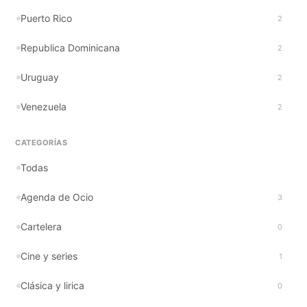
Puerto Rico
2
Republica Dominicana
2
Uruguay
2
Venezuela
2
CATEGORÍAS
Todas
Agenda de Ocio
3
Cartelera
0
Cine y series
1
Clásica y lirica
0