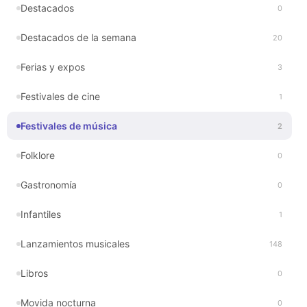
Destacados
0
Destacados de la semana
20
Ferias y expos
3
Festivales de cine
1
Festivales de música
2
Folklore
0
Gastronomía
0
Infantiles
1
Lanzamientos musicales
148
Libros
0
Movida nocturna
0