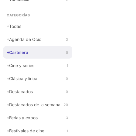
CATEGORÍAS
Todas
Agenda de Ocio
3
Cartelera
0
Cine y series
1
Clásica y lirica
0
Destacados
0
Destacados de la semana
20
Ferias y expos
3
Festivales de cine
1