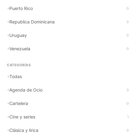
Puerto Rico
0
Republica Dominicana
0
Uruguay
0
Venezuela
0
CATEGORÍAS
Todas
Agenda de Ocio
3
Cartelera
0
Cine y series
1
Clásica y lirica
0