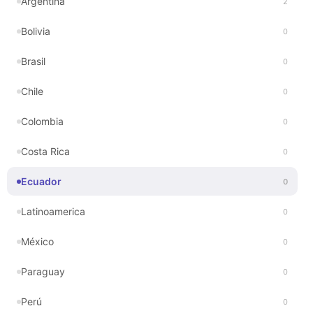
Argentina
2
Bolivia
0
Brasil
0
Chile
0
Colombia
0
Costa Rica
0
Ecuador
0
Latinoamerica
0
México
0
Paraguay
0
Perú
0