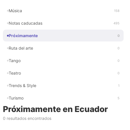
Música
158
Notas caducadas
495
Próximamente
0
Ruta del arte
0
Tango
0
Teatro
0
Trends & Style
1
Turismo
5
Próximamente en Ecuador
0 resultados encontrados