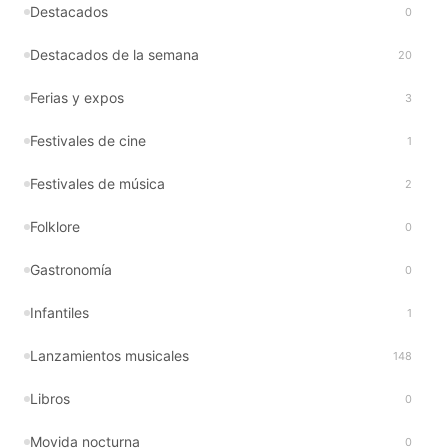
Destacados
0
Destacados de la semana
20
Ferias y expos
3
Festivales de cine
1
Festivales de música
2
Folklore
0
Gastronomía
0
Infantiles
1
Lanzamientos musicales
148
Libros
0
Movida nocturna
0