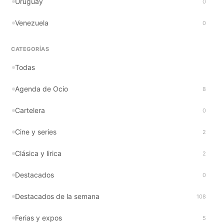
Uruguay
0
Venezuela
0
CATEGORÍAS
Todas
Agenda de Ocio
8
Cartelera
0
Cine y series
2
Clásica y lirica
2
Destacados
0
Destacados de la semana
108
Ferias y expos
5