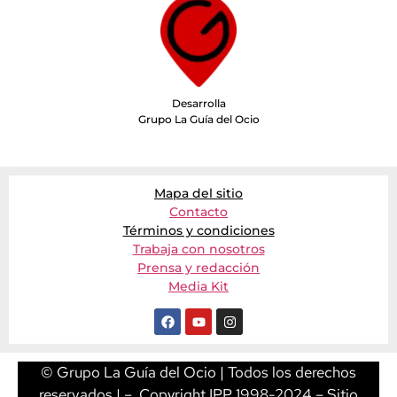
Desarrolla
Grupo La Guía del Ocio
Mapa del sitio
Contacto
Términos y condiciones
Trabaja con nosotros
Prensa y redacción
Media Kit
© Grupo La Guía del Ocio | Todos los derechos
reservados | – Copyright IPP 1998-2024 – Sitio