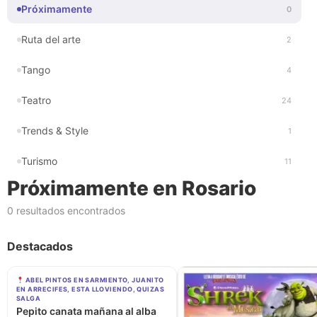
Próximamente
0
Ruta del arte
2
Tango
4
Teatro
24
Trends & Style
1
Turismo
11
Próximamente en Rosario
0 resultados encontrados
Destacados
ABEL PINTOS EN SARMIENTO, JUANITO
EN ARRECIFES, ESTA LLOVIENDO, QUIZAS
SALGA
Pepito canata mañana al alba