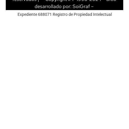
desarrollado por:
SoiGraf
–
Expediente 688071 Registro de Propiedad Intelectual