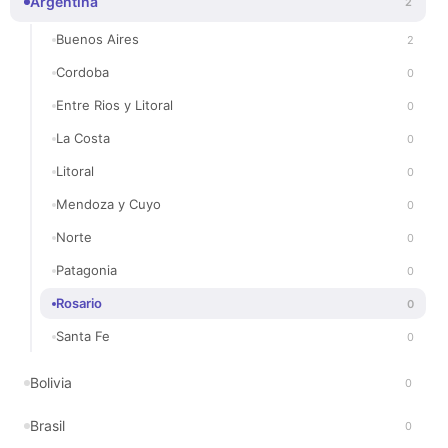
Argentina
2
Buenos Aires
2
Cordoba
0
Entre Rios y Litoral
0
La Costa
0
Litoral
0
Mendoza y Cuyo
0
Norte
0
Patagonia
0
Rosario
0
Santa Fe
0
Bolivia
0
Brasil
0