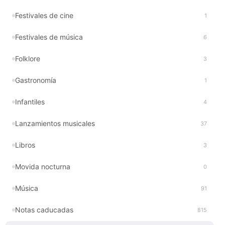
Festivales de cine
1
Festivales de música
6
Folklore
3
Gastronomía
1
Infantiles
4
Lanzamientos musicales
37
Libros
3
Movida nocturna
0
Música
91
Notas caducadas
815