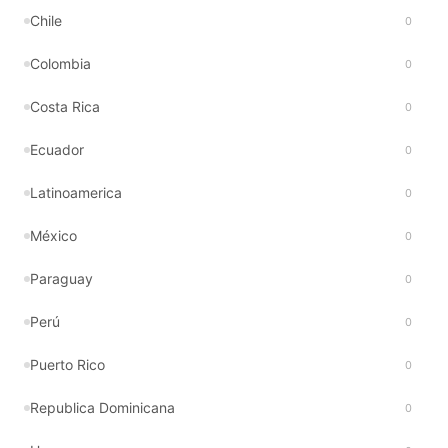
Chile
0
Colombia
0
Costa Rica
0
Ecuador
0
Latinoamerica
0
México
0
Paraguay
0
Perú
0
Puerto Rico
0
Republica Dominicana
0