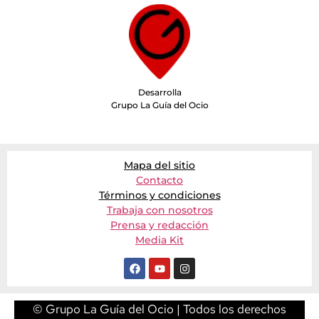
Desarrolla
Grupo La Guía del Ocio
Mapa del sitio
Contacto
Términos y condiciones
Trabaja con nosotros
Prensa y redacción
Media Kit
© Grupo La Guía del Ocio | Todos los derechos