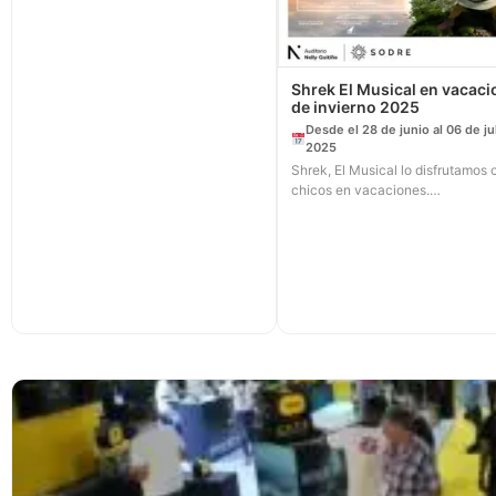
Shrek El Musical en vacac
de invierno 2025
Desde el 28 de junio al 06 de ju
2025
Shrek, El Musical lo disfrutamos 
chicos en vacaciones.…