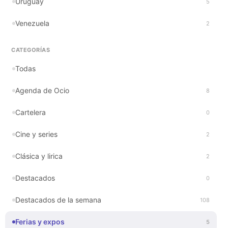
Uruguay
5
Venezuela
2
CATEGORÍAS
Todas
Agenda de Ocio
8
Cartelera
0
Cine y series
2
Clásica y lirica
2
Destacados
0
Destacados de la semana
108
Ferias y expos
5