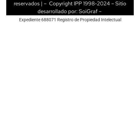
reservados | – Copyright IPP 1998-2024 – Sitio
desarrollado por:
SoiGraf
–
Expediente 688071 Registro de Propiedad Intelectual