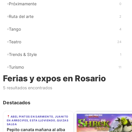
Próximamente
0
Ruta del arte
2
Tango
4
Teatro
24
Trends & Style
1
Turismo
11
Ferias y expos en Rosario
5 resultados encontrados
Destacados
ABEL PINTOS EN SARMIENTO, JUANITO
EN ARRECIFES, ESTA LLOVIENDO, QUIZAS
SALGA
Pepito canata mañana al alba