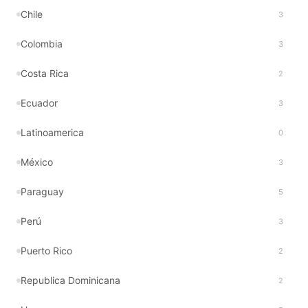
Chile
3
Colombia
3
Costa Rica
2
Ecuador
3
Latinoamerica
0
México
3
Paraguay
5
Perú
3
Puerto Rico
2
Republica Dominicana
2