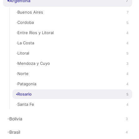
Argentina
7
Buenos Aires
7
Cordoba
5
Entre Rios y Litoral
4
La Costa
4
Litoral
5
Mendoza y Cuyo
3
Norte
4
Patagonia
4
Rosario
5
Santa Fe
4
Bolivia
3
Brasil
4