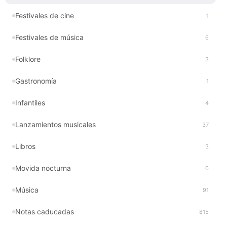
Festivales de cine
1
Festivales de música
6
Folklore
3
Gastronomía
1
Infantiles
4
Lanzamientos musicales
37
Libros
3
Movida nocturna
0
Música
91
Notas caducadas
815