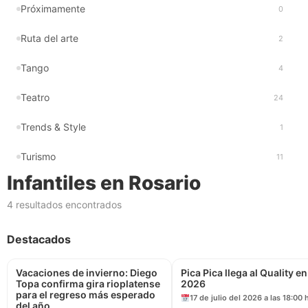
Próximamente
0
Ruta del arte
2
Tango
4
Teatro
24
Trends & Style
1
Turismo
11
Infantiles en Rosario
4 resultados encontrados
Destacados
Vacaciones de invierno: Diego
Pica Pica llega al Quality en
Topa confirma gira rioplatense
2026
para el regreso más esperado
17 de julio del 2026 a las 18:00 
del año