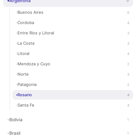
Argentina
9
Buenos Aires
6
Cordoba
4
Entre Rios y Litoral
3
La Costa
3
Litoral
4
Mendoza y Cuyo
2
Norte
3
Patagonia
2
Rosario
4
Santa Fe
4
Bolivia
1
Brasil
1