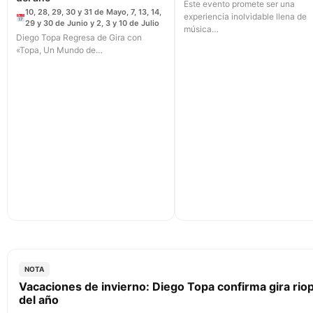
Este evento promete ser una
10, 28, 29, 30 y 31 de Mayo, 7, 13, 14,
experiencia inolvidable llena de
29 y 30 de Junio y 2, 3 y 10 de Julio
música…
Diego Topa Regresa de Gira con
«Topa, Un Mundo de…
NOTA
Vacaciones de invierno: Diego Topa confirma gira ri
del año