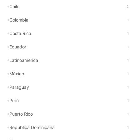
Chile
2
Colombia
1
Costa Rica
1
Ecuador
1
Latinoamerica
1
México
1
Paraguay
1
Perú
1
Puerto Rico
1
Republica Dominicana
1