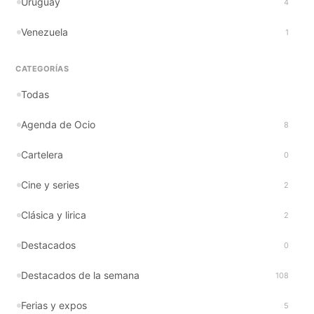
Uruguay
4
Venezuela
1
CATEGORÍAS
Todas
Agenda de Ocio
8
Cartelera
0
Cine y series
2
Clásica y lirica
2
Destacados
0
Destacados de la semana
108
Ferias y expos
5