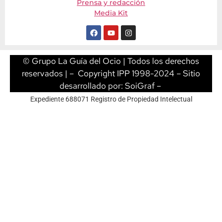
Prensa y redacción
Media Kit
© Grupo La Guía del Ocio | Todos los derechos
reservados | – Copyright IPP 1998-2024 – Sitio
desarrollado por:
SoiGraf
–
Expediente 688071 Registro de Propiedad Intelectual