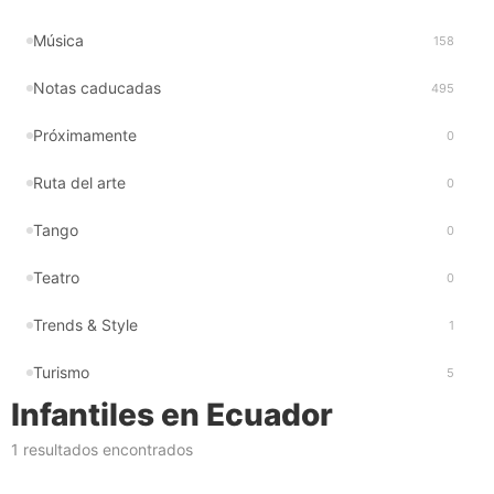
Música
158
Notas caducadas
495
Próximamente
0
Ruta del arte
0
Tango
0
Teatro
0
Trends & Style
1
Turismo
5
Infantiles en Ecuador
1 resultados encontrados