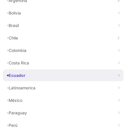
Argentina
9
Bolivia
1
Brasil
1
Chile
2
Colombia
1
Costa Rica
1
Ecuador
1
Latinoamerica
1
México
1
Paraguay
1
Perú
1