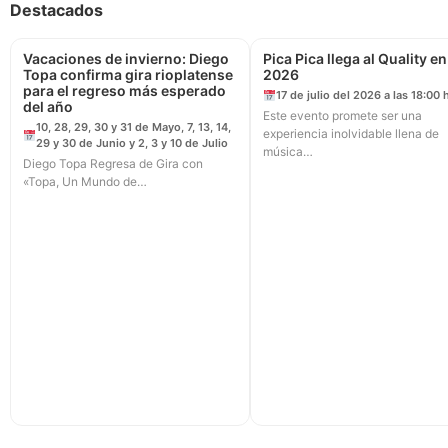
Destacados
Vacaciones de invierno: Diego
Pica Pica llega al Quality en
Topa confirma gira rioplatense
2026
para el regreso más esperado
17 de julio del 2026 a las 18:00 
del año
Este evento promete ser una
10, 28, 29, 30 y 31 de Mayo, 7, 13, 14,
experiencia inolvidable llena de
29 y 30 de Junio y 2, 3 y 10 de Julio
música…
Diego Topa Regresa de Gira con
«Topa, Un Mundo de…