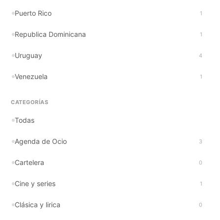
Puerto Rico
1
Republica Dominicana
1
Uruguay
4
Venezuela
1
CATEGORÍAS
Todas
Agenda de Ocio
3
Cartelera
0
Cine y series
1
Clásica y lirica
0