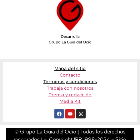
Desarrolla
Grupo La Guía del Ocio
Mapa del sitio
Contacto
Términos y condiciones
Trabaja con nosotros
Prensa y redacción
Media Kit
© Grupo La Guía del Ocio | Todos los derechos
reservados | – Copyright IPP 1998-2024 – Sitio