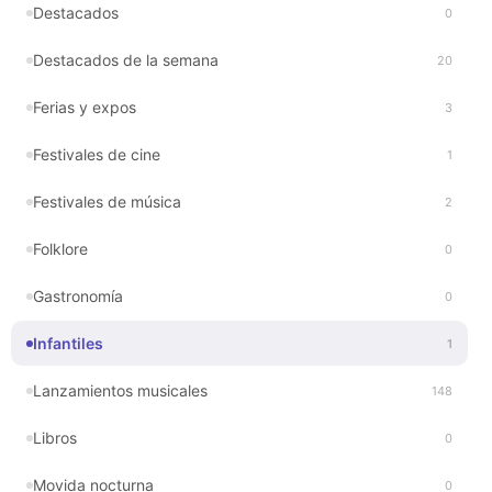
Destacados
0
Destacados de la semana
20
Ferias y expos
3
Festivales de cine
1
Festivales de música
2
Folklore
0
Gastronomía
0
Infantiles
1
Lanzamientos musicales
148
Libros
0
Movida nocturna
0