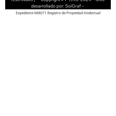
desarrollado por:
SoiGraf
–
Expediente 688071 Registro de Propiedad Intelectual