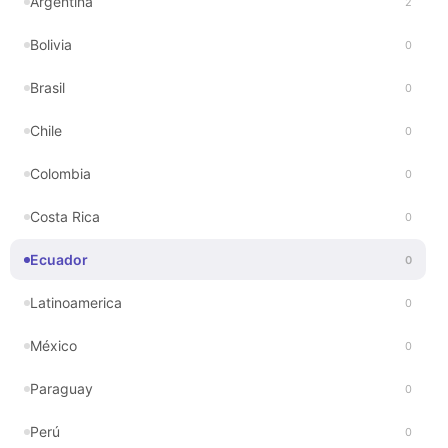
Argentina
2
Bolivia
0
Brasil
0
Chile
0
Colombia
0
Costa Rica
0
Ecuador
0
Latinoamerica
0
México
0
Paraguay
0
Perú
0