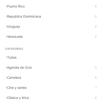
Puerto Rico
0
Republica Dominicana
0
Uruguay
0
Venezuela
0
CATEGORÍAS
Todas
Agenda de Ocio
3
Cartelera
0
Cine y series
1
Clásica y lirica
0