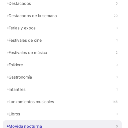
Destacados
0
Destacados de la semana
20
Ferias y expos
3
Festivales de cine
1
Festivales de música
2
Folklore
0
Gastronomía
0
Infantiles
1
Lanzamientos musicales
148
Libros
0
Movida nocturna
0