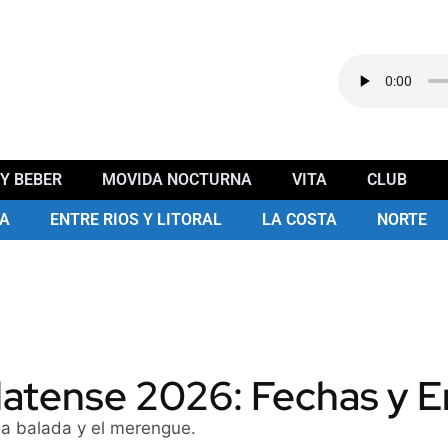
Y BEBER
MOVIDA NOCTURNA
VITA
CLUB
A
ENTRE RIOS Y LITORAL
LA COSTA
NORTE
atense 2026: Fechas y E
la balada y el merengue.