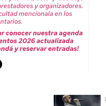
 prestadores y organizadores.
icultad mencionala en los
tarios.
ar conocer nuestra agenda
entos 2026 actualizada
ndá y reservar entradas!