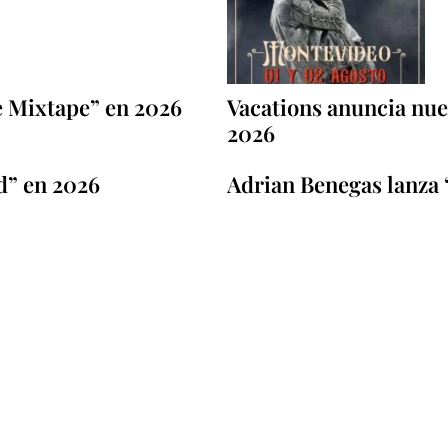
e Mixtape” en 2026
Vacations anuncia nuev
2026
d” en 2026
Adrian Benegas lanza 