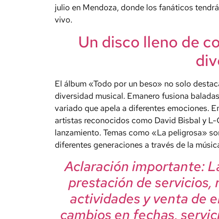
julio en Mendoza, donde los fanáticos tendrá
vivo.
Un disco lleno de c
div
El álbum «Todo por un beso» no solo destaca
diversidad musical. Emanero fusiona balada
variado que apela a diferentes emociones. E
artistas reconocidos como David Bisbal y L-
lanzamiento. Temas como «La peligrosa» s
diferentes generaciones a través de la músic
Aclaración importante: La
prestación de servicios, 
actividades y venta de e
cambios en fechas, servici