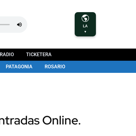
LA
▼
RADIO
TICKETERA
PATAGONIA
ROSARIO
ntradas Online.