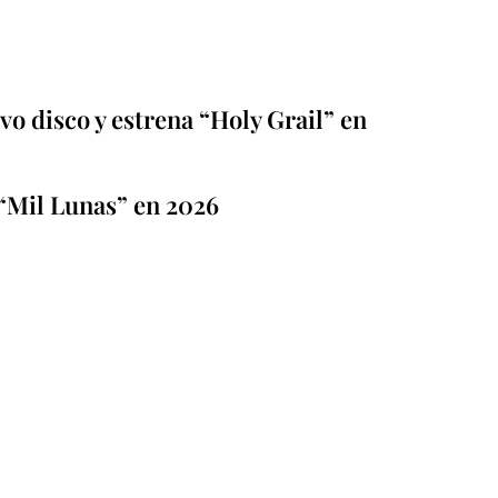
o disco y estrena “Holy Grail” en
“Mil Lunas” en 2026