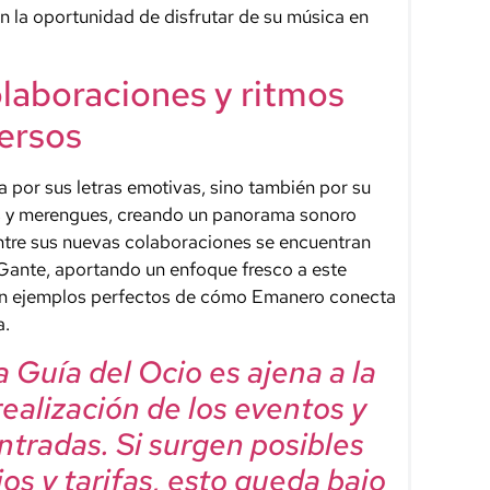
n la oportunidad de disfrutar de su música en
olaboraciones y ritmos
ersos
 por sus letras emotivas, sino también por su
s y merengues, creando un panorama sonoro
ntre sus nuevas colaboraciones se encuentran
Gante, aportando un enfoque fresco a este
on ejemplos perfectos de cómo Emanero conecta
a.
 Guía del Ocio es ajena a la
realización de los eventos y
ntradas. Si surgen posibles
os y tarifas, esto queda bajo