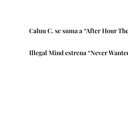
Caluu C. se suma a “After Hour Th
Illegal Mind estrena “Never Wante