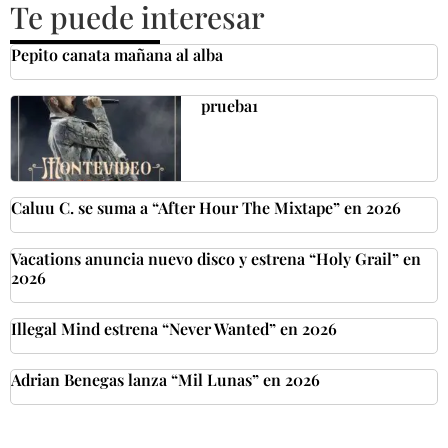
Te puede interesar
Pepito canata mañana al alba
prueba1
Caluu C. se suma a “After Hour The Mixtape” en 2026
Vacations anuncia nuevo disco y estrena “Holy Grail” en
2026
Illegal Mind estrena “Never Wanted” en 2026
Adrian Benegas lanza “Mil Lunas” en 2026