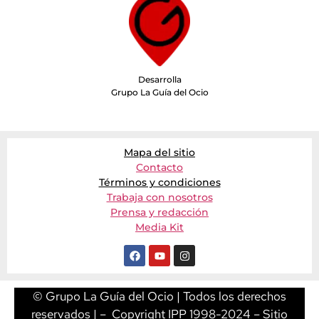
Desarrolla
Grupo La Guía del Ocio
Mapa del sitio
Contacto
Términos y condiciones
Trabaja con nosotros
Prensa y redacción
Media Kit
© Grupo La Guía del Ocio | Todos los derechos
reservados | – Copyright IPP 1998-2024 – Sitio