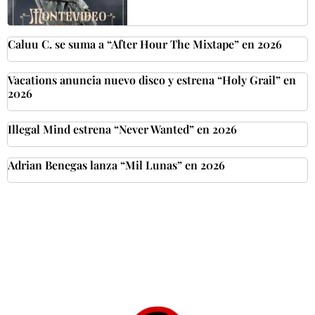
Caluu C. se suma a “After Hour The Mixtape” en 2026
Vacations anuncia nuevo disco y estrena “Holy Grail” en
2026
Illegal Mind estrena “Never Wanted” en 2026
Adrian Benegas lanza “Mil Lunas” en 2026