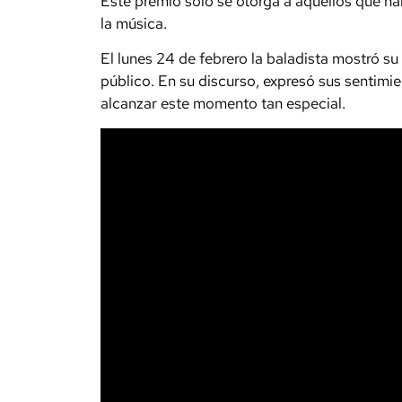
Este premio solo se otorga a aquellos que ha
la música.
El lunes 24 de febrero la baladista mostró su g
público. En su discurso, expresó sus sentimie
alcanzar este momento tan especial.