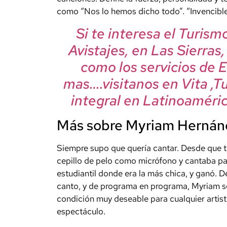
como “Nos lo hemos dicho todo”. “Invencible”
Si te interesa el Turis
Avistajes, en Las Sierras
como los servicios de 
mas….visitanos en Vita ,T
integral en Latinoaméric
Más sobre Myriam Hernán
Siempre supo que quería cantar. Desde que t
cepillo de pelo como micrófono y cantaba par
estudiantil donde era la más chica, y ganó. D
canto, y de programa en programa, Myriam s
condición muy deseable para cualquier artist
espectáculo.