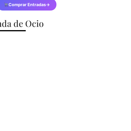
Comprar Entradas
→
da de Ocio