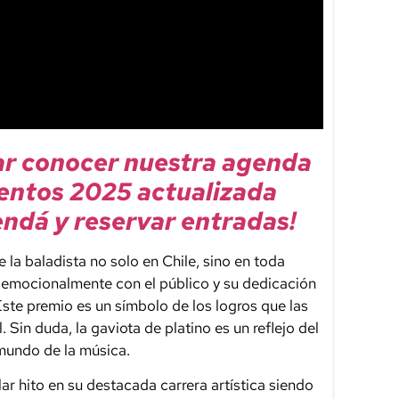
ar conocer nuestra agenda
entos 2025 actualizada
ndá y reservar entradas!
 la baladista no solo en Chile, sino en toda
 emocionalmente con el público y su dedicación
 Este premio es un símbolo de los logros que las
 Sin duda, la gaviota de platino es un reflejo del
 mundo de la música.
r hito en su destacada carrera artística siendo