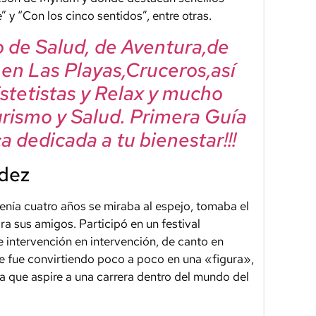
 y “Con los cinco sentidos”, entre otras.
mo de Salud, de Aventura,de
, en Las Playas,Cruceros,así
Estetistas y Relax y mucho
urismo y Salud. Primera Guía
a dedicada a tu bienestar!!!
dez
enía cuatro años se miraba al espejo, tomaba el
a sus amigos. Participó en un festival
e intervención en intervención, de canto en
e fue convirtiendo poco a poco en una «figura»,
a que aspire a una carrera dentro del mundo del