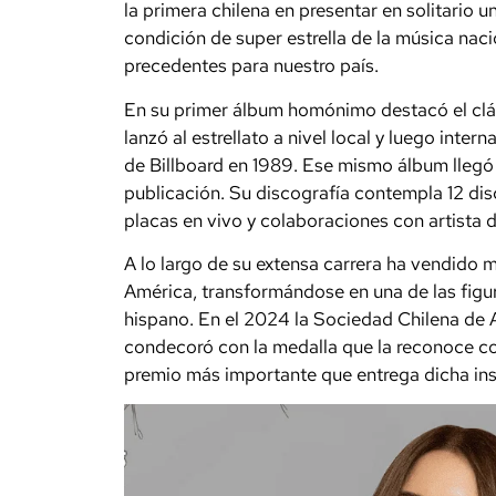
la primera chilena en presentar en solitario 
condición de super estrella de la música naci
precedentes para nuestro país.
En su primer álbum homónimo destacó el clás
lanzó al estrellato a nivel local y luego inter
de Billboard en 1989. Ese mismo álbum llegó 
publicación. Su discografía contempla 12 di
placas en vivo y colaboraciones con artista d
A lo largo de su extensa carrera ha vendido 
América, transformándose en una de las figu
hispano. En el 2024 la Sociedad Chilena de 
condecoró con la medalla que la reconoce co
premio más importante que entrega dicha ins