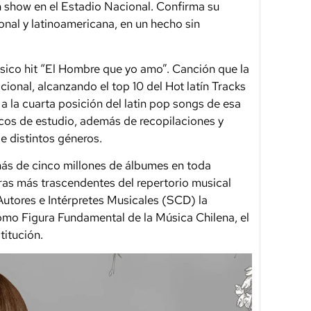
un show en el Estadio Nacional. Confirma su
onal y latinoamericana, en un hecho sin
ico hit “El Hombre que yo amo”. Canción que la
nacional, alcanzando el top 10 del Hot latín Tracks
a la cuarta posición del latin pop songs de esa
scos de estudio, además de recopilaciones y
e distintos géneros.
más de cinco millones de álbumes en toda
ras más trascendentes del repertorio musical
Autores e Intérpretes Musicales (SCD) la
mo Figura Fundamental de la Música Chilena, el
titución.