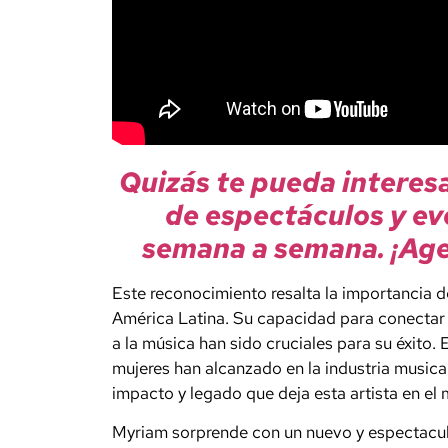
Quizás te pueda interes
de espectáculos y ev
semana a semana. ¡Age
Este reconocimiento resalta la importancia de
América Latina. Su capacidad para conectar
a la música han sido cruciales para su éxito.
mujeres han alcanzado en la industria musical.
impacto y legado que deja esta artista en el
Myriam sorprende con un nuevo y espectacula