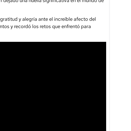
n dejado una huella significativa en el mundo de
ratitud y alegría ante el increíble afecto del
ntos y recordó los retos que enfrentó para