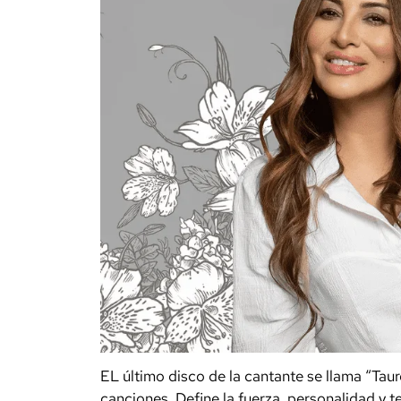
EL último disco de la cantante se llama “Tau
canciones. Define la fuerza, personalidad y 