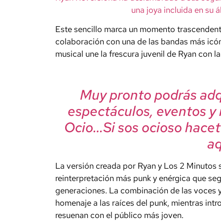
una joya incluida en su 
Este sencillo marca un momento trascendental
colaboración con una de las bandas más icón
musical une la frescura juvenil de Ryan con l
Muy pronto podrás adqu
espectáculos, eventos y
Ocio…Si sos ocioso hacet
aqu
La versión creada por Ryan y Los 2 Minutos se
reinterpretación más punk y enérgica que se
generaciones. La combinación de las voces y 
homenaje a las raíces del punk, mientras int
resuenan con el público más joven.