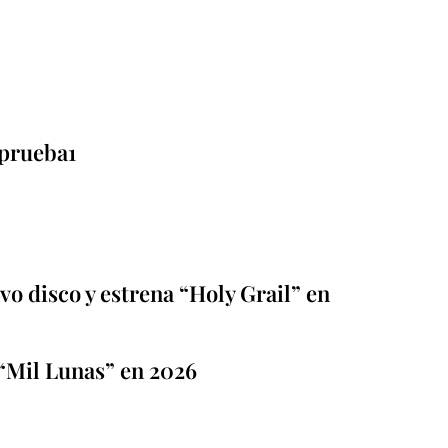
prueba1
o disco y estrena “Holy Grail” en
“Mil Lunas” en 2026