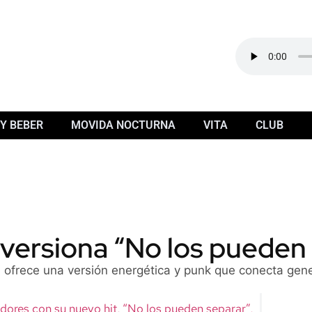
Y BEBER
MOVIDA NOCTURNA
VITA
CLUB
versiona “No los pueden
’, ofrece una versión energética y punk que conecta gen
ores con su nuevo hit, “No los pueden separar”,