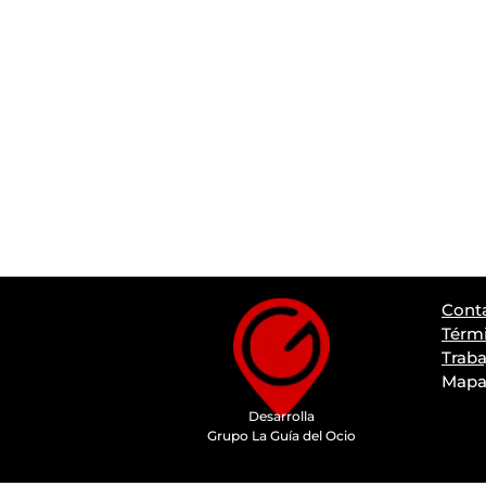
Cont
Térmi
Traba
Mapa 
Desarrolla
Grupo La Guía del Ocio