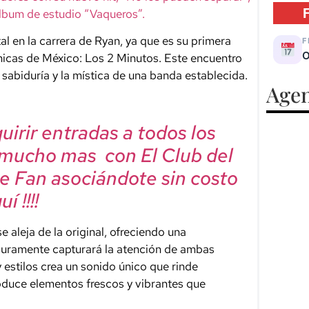
álbum de estudio “Vaqueros”.
 en la carrera de Ryan, ya que es su primera
F
O
icas de México: Los 2 Minutos. Este encuentro
a sabiduría y la mística de una banda establecida.
Agen
irir entradas a todos los
 mucho mas con El Club del
e Fan asociándote sin costo
í !!!!
 aleja de la original, ofreciendo una
guramente capturará la atención de ambas
estilos crea un sonido único que rinde
roduce elementos frescos y vibrantes que