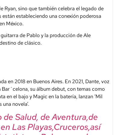
 de Ryan, sino que también celebra el legado de
as están estableciendo una conexión poderosa
 en México.
 guitarra de Pablo y la producción de Ale
destino de clásico.
da en 2018 en Buenos Aires. En 2021, Dante, voz
ban Bar´celona, su álbum debut, con temas como
ta en el bajo y Magic en la batería, lanzan ‘Mil
s una novela’.
mo de Salud, de Aventura,de
, en Las Playas,Cruceros,así