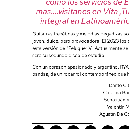
como los servicios de 
mas….visitanos en Vita ,T
integral en Latinoaméric
Guitarras frenéticas y melodías pegadizas so
joven, dulce, pero provocadora. El 2023 los
esta versión de “Peluquería”. Actualmente se
será su segundo disco de estudio.
Con un corazón apasionado y argentino, RYAN
bandas, de un rocanrol contemporáneo que 
Dante Cit
Catalina Ba
Sebastián V
Valentín M
Agustín De Co