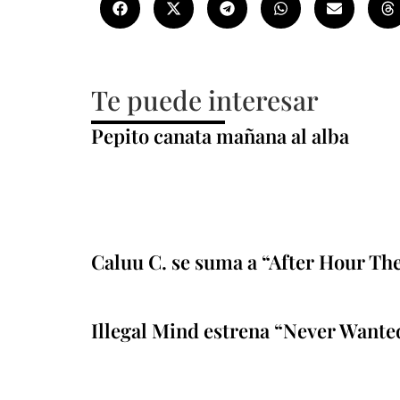
Te puede interesar
Pepito canata mañana al alba
Caluu C. se suma a “After Hour Th
Illegal Mind estrena “Never Wante