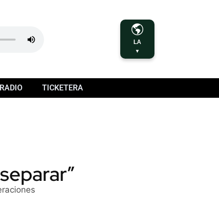
LA
▼
RADIO
TICKETERA
 separar”
eraciones