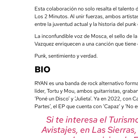
Esta colaboración no solo resalta el talento
Los 2 Minutos. Al unir fuerzas, ambos artist
entre la juventud actual y la historia del punk
La inconfundible voz de Mosca, el sello de la
Vazquez enriquecen a una canción que tiene 
Punk, sentimiento y verdad.
BIO
RYAN es una banda de rock alternativo forma
líder, Tortu y Mou, ambos guitarristas, gra
‘Poné un Disco’ y ‘Julieta’. Ya en 2022, con Ca
Partes’, el EP que cuenta con ‘Capaz’ y ‘No e
Si te interesa el Turis
Avistajes, en Las Sierras