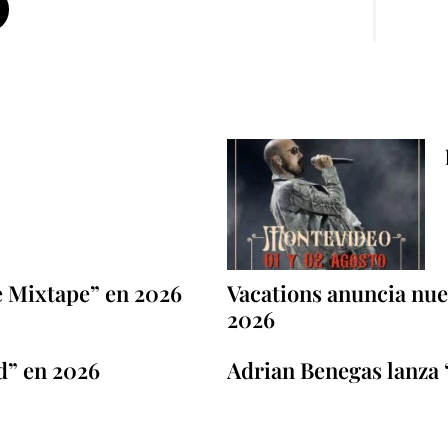
e Mixtape” en 2026
Vacations anuncia nuev
2026
d” en 2026
Adrian Benegas lanza 