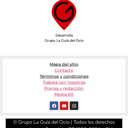
Desarrolla
Grupo La Guía del Ocio
Mapa del sitio
Contacto
Términos y condiciones
Trabaja con nosotros
Prensa y redacción
Media Kit
© Grupo La Guía del Ocio | Todos los derechos