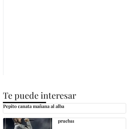
Te puede interesar
Pepito canata mañana al alba
prueba1