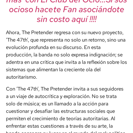
ocioso hacete Fan asociándote
sin costo aquí !!!!
Ahora, The Pretender regresa con su nuevo proyecto,
‘The 47th’, que representa no solo un retorno, sino una
evolución profunda en su discurso. En esta
producción, la banda no solo expresa indignación; se
adentra en una crítica que invita a la reflexión sobre los
sistemas que alimentan la creciente ola del
autoritarismo.
Con ‘The 47th’, The Pretender invita a sus seguidores
a un viaje de autocrítica y exploración. No se trata
solo de música; es un llamado a la acción para
cuestionar y desafiar las estructuras sociales que
permiten el crecimiento de teorías autoritarias. Al
enfrentar estas cuestiones a través de su arte, la