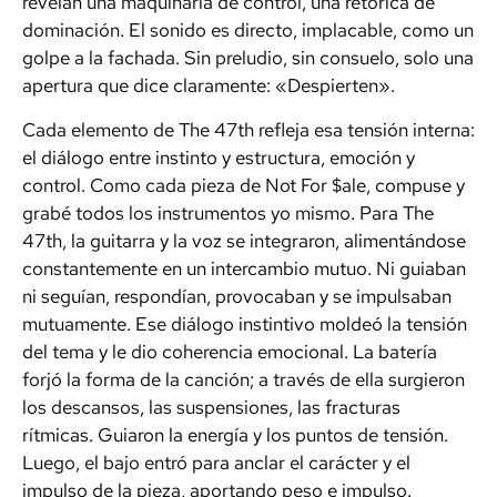
revelan una maquinaria de control, una retórica de
dominación. El sonido es directo, implacable, como un
golpe a la fachada. Sin preludio, sin consuelo, solo una
apertura que dice claramente: «Despierten».
Cada elemento de The 47th refleja esa tensión interna:
el diálogo entre instinto y estructura, emoción y
control. Como cada pieza de
Not For $ale
, compuse y
grabé todos los instrumentos yo mismo. Para The
47th, la guitarra y la voz se integraron, alimentándose
constantemente en un intercambio mutuo. Ni guiaban
ni seguían, respondían, provocaban y se impulsaban
mutuamente. Ese diálogo instintivo moldeó la tensión
del tema y le dio coherencia emocional. La batería
forjó la forma de la canción; a través de ella surgieron
los descansos, las suspensiones, las fracturas
rítmicas. Guiaron la energía y los puntos de tensión.
Luego, el bajo entró para anclar el carácter y el
impulso de la pieza, aportando peso e impulso.