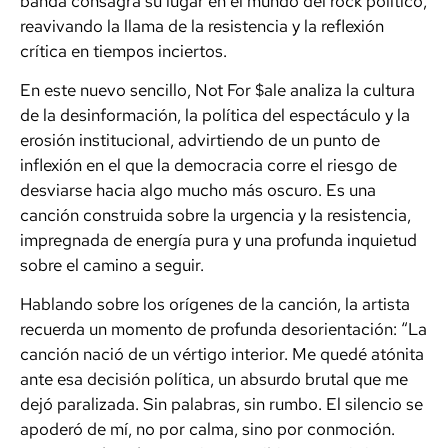
banda consagra su lugar en el mundo del rock político,
reavivando la llama de la resistencia y la reflexión
crítica en tiempos inciertos.
En este nuevo sencillo,
Not For $ale
analiza la cultura
de la desinformación, la política del espectáculo y la
erosión institucional, advirtiendo de un punto de
inflexión en el que la democracia corre el riesgo de
desviarse hacia algo mucho más oscuro. Es una
canción construida sobre la urgencia y la resistencia,
impregnada de energía pura y una profunda inquietud
sobre el camino a seguir.
Hablando sobre los orígenes de la canción, la artista
recuerda un momento de profunda desorientación: “La
canción nació de un vértigo interior. Me quedé atónita
ante esa decisión política, un absurdo brutal que me
dejó paralizada. Sin palabras, sin rumbo. El silencio se
apoderó de mí, no por calma, sino por conmoción.