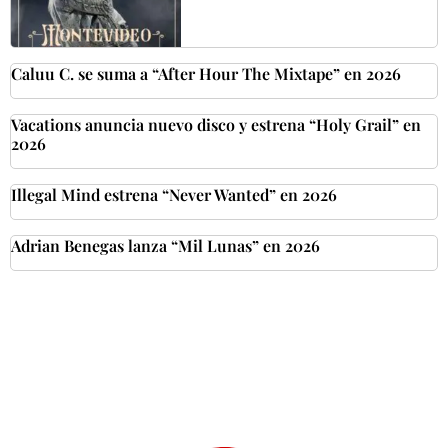
Caluu C. se suma a “After Hour The Mixtape” en 2026
Vacations anuncia nuevo disco y estrena “Holy Grail” en
2026
Illegal Mind estrena “Never Wanted” en 2026
Adrian Benegas lanza “Mil Lunas” en 2026