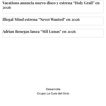
Vacations anuncia nuevo disco y estrena “Holy Grail” en
2026
Illegal Mind estrena “Never Wanted” en 2026
Adrian Benegas lanza “Mil Lunas” en 2026
Desarrolla
Grupo La Guía del Ocio