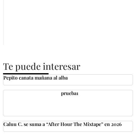
Te puede interesar
Pepito canata mañana al alba
prueba1
Caluu C. se suma a “After Hour The Mixtape” en 2026