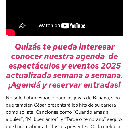
Quizás te pueda interesar
conocer nuestra agenda de
espectáculos y eventos 2025
actualizada semana a semana.
¡Agendá y reservar entradas!
No solo habrá espacio para las joyas de Banana, sino
que también César presentará los hits de su carrera
como solista. Canciones como “Cuando amas a
alguien”, “Mi buen amor”, y “Tarde o temprano” seguro
que harán vibrar a todos los presentes. Cada melodía