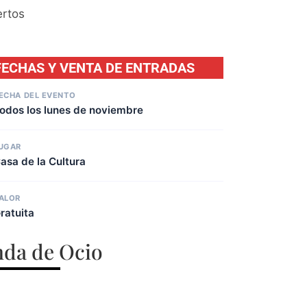
ertos
FECHAS Y VENTA DE ENTRADAS
ECHA DEL EVENTO
odos los lunes de noviembre
UGAR
asa de la Cultura
ALOR
ratuita
da de Ocio