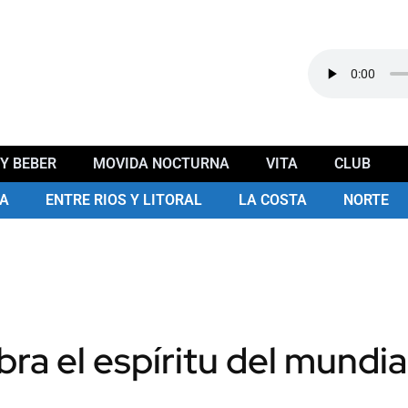
Y BEBER
MOVIDA NOCTURNA
VITA
CLUB
A
ENTRE RIOS Y LITORAL
LA COSTA
NORTE
ra el espíritu del mundia