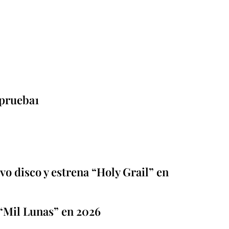
prueba1
o disco y estrena “Holy Grail” en
“Mil Lunas” en 2026