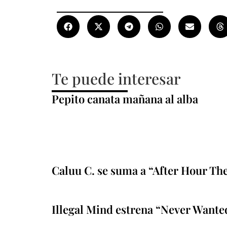
Te puede interesar
Pepito canata mañana al alba
Caluu C. se suma a “After Hour Th
Illegal Mind estrena “Never Wante