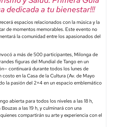
a dedicada a tu bienestar!!!
recerá espacios relacionados con la música y la
rutar de momentos memorables. Este evento no
omentará la comunidad entre los apasionados del
convocó a más de 500 participantes, Milonga de
randes figuras del Mundial de Tango en un
ión— continuará durante todos los lunes de
in costo en la Casa de la Cultura (Av. de Mayo
do la pasión del 2×4 en un espacio emblemático
o abierta para todos los niveles a las 18 h,
Bouzas a las 19 h, y culminará con una
quienes compartirán su arte y experiencia con el