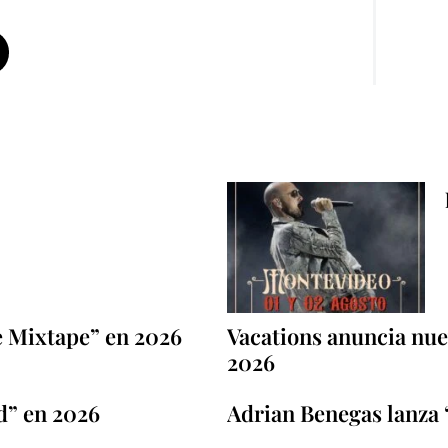
e Mixtape” en 2026
Vacations anuncia nuev
2026
d” en 2026
Adrian Benegas lanza 