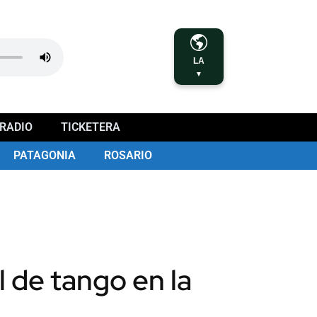
LA
▼
RADIO
TICKETERA
PATAGONIA
ROSARIO
l de tango en la