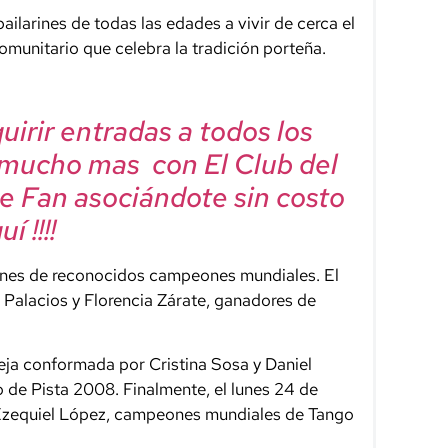
ailarines de todas las edades a vivir de cerca el
comunitario que celebra la tradición porteña.
irir entradas a todos los
 mucho mas con El Club del
e Fan asociándote sin costo
í !!!!
ones de reconocidos campeones mundiales. El
 Palacios y Florencia Zárate, ganadores de
reja conformada por Cristina Sosa y Daniel
de Pista 2008. Finalmente, el lunes 24 de
y Ezequiel López, campeones mundiales de Tango