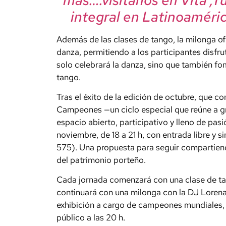
integral en Latinoaméric
Además de las clases de tango, la milonga of
danza, permitiendo a los participantes disf
solo celebrará la danza, sino que también f
tango.
Tras el éxito de la edición de octubre, que 
Campeones —un ciclo especial que reúne a g
espacio abierto, participativo y lleno de pas
noviembre, de 18 a 21 h, con entrada libre y s
575). Una propuesta para seguir compartien
del patrimonio porteño.
Cada jornada comenzará con una clase de tang
continuará con una milonga con la DJ Lorena 
exhibición a cargo de campeones mundiales, 
público a las 20 h.