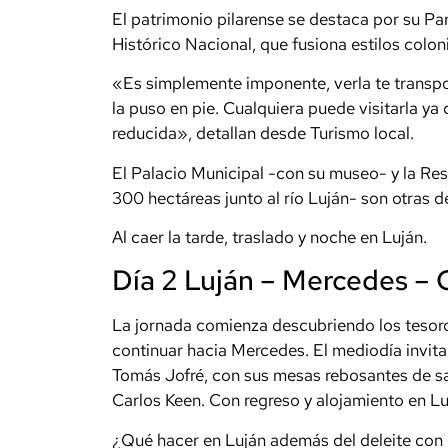
El patrimonio pilarense se destaca por su P
Histórico Nacional, que fusiona estilos coloni
«Es simplemente imponente, verla te transpor
la puso en pie. Cualquiera puede visitarla y
reducida», detallan desde Turismo local.
El Palacio Municipal -con su museo- y la Res
300 hectáreas junto al río Luján- son otras d
Al caer la tarde, traslado y noche en Luján.
Día 2 Luján – Mercedes – 
La jornada comienza descubriendo los tesoros
continuar hacia Mercedes. El mediodía invita
Tomás Jofré, con sus mesas rebosantes de sab
Carlos Keen. Con regreso y alojamiento en Lu
¿Qué hacer en Luján además del deleite con 