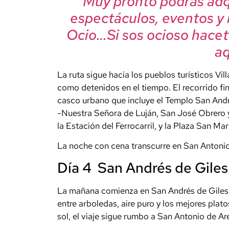
Muy pronto podrás adqu
espectáculos, eventos y
Ocio…Si sos ocioso hacet
aqu
La ruta sigue hacia los pueblos turísticos Vil
como detenidos en el tiempo. El recorrido fin
casco urbano que incluye el Templo San André
-Nuestra Señora de Luján, San José Obrero y
la Estación del Ferrocarril, y la Plaza San Mar
La noche con cena transcurre en San Antonio
Día 4 San Andrés de Giles
La mañana comienza en San Andrés de Giles,
entre arboledas, aire puro y los mejores platos
sol, el viaje sigue rumbo a San Antonio de Ar