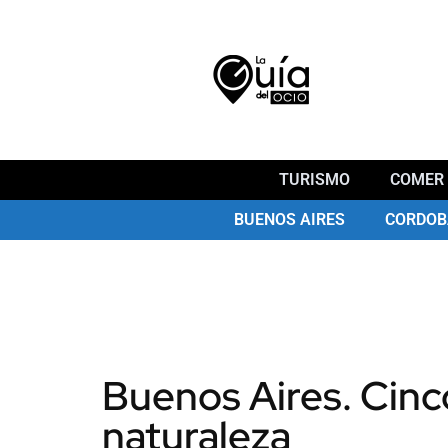
TURISMO
COMER 
BUENOS AIRES
CORDOB
Buenos Aires. Cinco
naturaleza