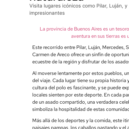
Visita lugares icónicos como Pilar, Luján,
impresionantes
La provincia de Buenos Aires es un tesoro
aventura en sus tierras es 
Este recorrido entre Pilar, Luján, Mercedes,
Carmen de Areco ofrece un sinfín de oportuni
ecuestre de la región y disfrutar de los asado
Al moverse lentamente por estos pueblos, u
del viaje. Cada lugar tiene su propia historia
cultura del polo es fascinante, y se puede e
locales sienten por este deporte. En cada pa
de un asado compartido, una verdadera cele
simboliza la hospitalidad de estas comunida
Más allá de los deportes y la comida, este iti
paisajes pampas, los caballos pastando y el ai