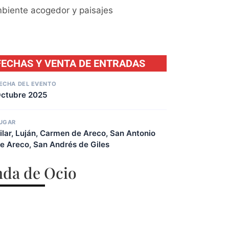
mbiente acogedor y paisajes
FECHAS Y VENTA DE ENTRADAS
ECHA DEL EVENTO
ctubre 2025
UGAR
ilar, Luján, Carmen de Areco, San Antonio
e Areco, San Andrés de Giles
da de Ocio