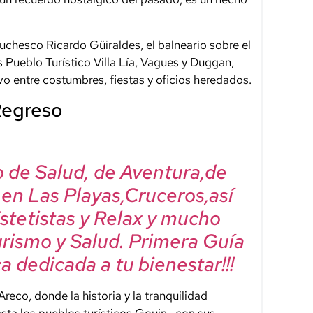
chesco Ricardo Güiraldes, el balneario sobre el
es Pueblo Turístico Villa Lía, Vagues y Duggan,
vo entre costumbres, fiestas y oficios heredados.
Regreso
mo de Salud, de Aventura,de
, en Las Playas,Cruceros,así
Estetistas y Relax y mucho
urismo y Salud. Primera Guía
a dedicada a tu bienestar!!!
eco, donde la historia y la tranquilidad
hasta los pueblos turísticos Gouin -con sus