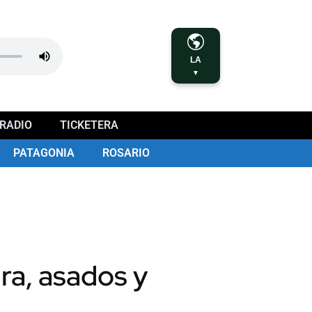
LA
▼
RADIO
TICKETERA
PATAGONIA
ROSARIO
ra, asados y