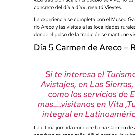
concreto del día a día», resaltó Vieytes.
La experiencia se completa con el Museo Gau
río Areco y las visitas a las localidades rural
donde el pulso de la tradición se mantiene vi
Día 5 Carmen de Areco – 
Si te interesa el Turis
Avistajes, en Las Sierras
como los servicios de 
mas….visitanos en Vita ,T
integral en Latinoaméric
La última jornada conduce hacia Carmen de Ar
conviven en cada calle. Allí el camino lleva 