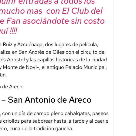
irir entradas a todos los
 mucho mas con El Club del
e Fan asociándote sin costo
í !!!!
la Ruiz y Azcuénaga, dos lugares de película,
aliza en San Andrés de Giles con el circuito del
s Apóstol y las capillas históricas de la ciudad
 Monte de Novi-, el antiguo Palacio Municipal,
tín.
 de Areco.
 – San Antonio de Areco
 con un día de campo pleno cabalgatas, paseos
 criollos para saborear hasta la tarde y al caer el
eco, cuna de la tradición gaucha.