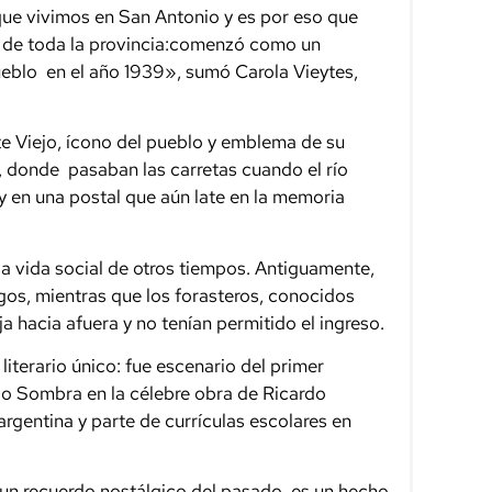
 que vivimos en San Antonio y es por eso que
ua de toda la provincia:comenzó como un
eblo en el año 1939», sumó Carola Vieytes,
nte Viejo, ícono del pueblo y emblema de su
, donde pasaban las carretas cuando el río
 y en una postal que aún late en la memoria
la vida social de otros tiempos. Antiguamente,
gos, mientras que los forasteros, conocidos
 hacia afuera y no tenían permitido el ingreso.
literario único: fue escenario del primer
o Sombra en la célebre obra de Ricardo
argentina y parte de currículas escolares en
s un recuerdo nostálgico del pasado, es un hecho