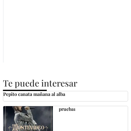
Te puede interesar
Pepito canata mañana al alba
prueba1