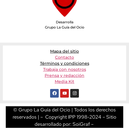
Desarrolla
Grupo La Guía del Ocio
Mapa del sitio
Contacto
Términos y condiciones
Trabaja con nosotros
Prensa y redacción
Media Kit
© Grupo La Guía del Ocio | Todos los derechos
reservados | – Copyright IPP 1998-2024 – Sitio
desarrollado por:
SoiGraf
–