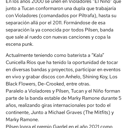
En los años 2000 se unen en Violadores “El Niño” que
junto a Tucan conformaron una dupla que trabajaría
con Violadores (comandados por Piltrafa), hasta su
separación allá por el 2011. Formándose de esa
separación la ya conocida por todos Pilsen, banda
que sale al ruedo con nuevas canciones y copa la
escena punk.
Actualmente teniendo como baterista a “Kala”
Cunicella Ríos que ha tenido la oportunidad de tocar
en diversas bandas y proyectos, participar en eventos
en vivo y grabar discos con Anhelo, Shining Koy, Los
Black Flowers, De-Crooked, entre otras.
Paralelo a Violadores y Pilsen, Tucan y el Niño forman
parte de la banda estable de Marky Ramone durante 5
años, realizando giras internacionales por todo el
continente, Junto a Michael Graves (The Mitfits) y
Marky Ramone.
Pilsen logra el premio Gardel en el año 2021 como