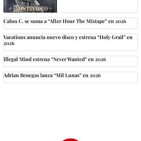
Caluu C. se suma a “After Hour The Mixtape” en 2026
Vacations anuncia nuevo disco y estrena “Holy Grail” en
2026
Illegal Mind estrena “Never Wanted” en 2026
Adrian Benegas lanza “Mil Lunas” en 2026