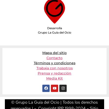
Desarrolla
Grupo La Guía del Ocio
Mapa del sitio
Contacto
Términos y condiciones
Trabaja con nosotros
Prensa y redacción
Media Kit
© Grupo La Guía del Ocio | Todos los derechos
reservados | – Copyright IPP 1998-2024 – Sitio