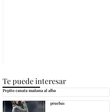
Te puede interesar
Pepito canata mañana al alba
prueba1