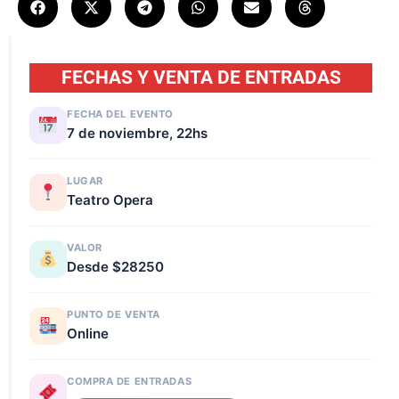
FECHAS Y VENTA DE ENTRADAS
FECHA DEL EVENTO
7 de noviembre, 22hs
LUGAR
Teatro Opera
VALOR
Desde $28250
PUNTO DE VENTA
Online
COMPRA DE ENTRADAS