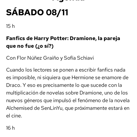
SÁBADO 08/11
15 h
Fanfics de Harry Potter: Dramione, la pareja
que no fue (¿o sí?)
Con Flor Núñez Graiño y Sofía Schiavi
Cuando los lectores se ponen a escribir fanfics nada
es imposible, ni siquiera que Hermione se enamore de
Draco. Y eso es precisamente lo que sucede con la
multiplicación de novelas sobre Dramione, uno de los
nuevos géneros que impulsó el fenómeno de la novela
Alchemised
de SenLinYu, que próximamente estará en
el cine.
16 h