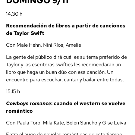
DOMINGO 9/11
14.30 h
Recomendación de libros a partir de canciones
de Taylor Swift
Con Male Hehn, Nini Ríos, Amelie
La gente del público dirá cuál es su tema preferido de
Taylor y las escritoras swifties les recomendarán un
libro que haga un buen dúo con esa canción. Un
encuentro para escuchar, cantar y bailar entre todas.
15.15 h
Cowboys romance
: cuando el western se vuelve
romántico
Con Paula Toro, Mila Kate, Belén Sancho y Gise Leiva
Entre el auge de novelas románticas de este tiempo