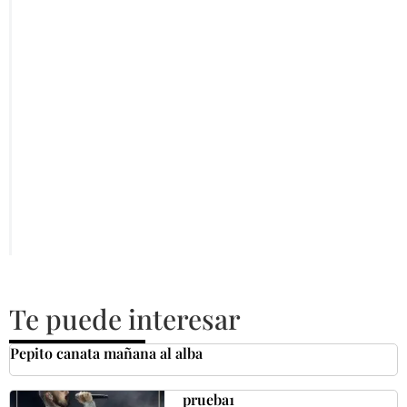
Te puede interesar
Pepito canata mañana al alba
prueba1