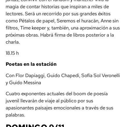
magia de contar historias que inspiran a miles de
lectores. Será un recorrido por sus grandes éxitos
como
Pétalos de papel
,
Seremos el huracán
,
Anne sin
filtros
,
Time keeper
y, también, una aproximación a sus
próximas obras. Habrá firma de libros posterior a la
charla.
18.15 h
Poetas en la estación
Con Flor Dapiaggi, Guido Chapedi, Sofía Sol Veronelli
y Guido Messina
Cuatro exponentes actuales del boom de poesía
juvenil llevarán de viaje al público por sus
apasionantes paisajes emocionales a través de sus
palabras.