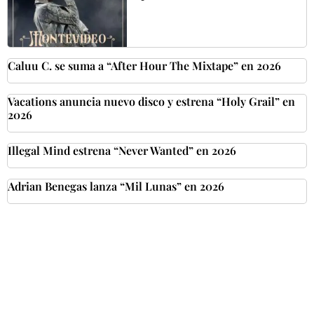
Caluu C. se suma a “After Hour The Mixtape” en 2026
Vacations anuncia nuevo disco y estrena “Holy Grail” en
2026
Illegal Mind estrena “Never Wanted” en 2026
Adrian Benegas lanza “Mil Lunas” en 2026