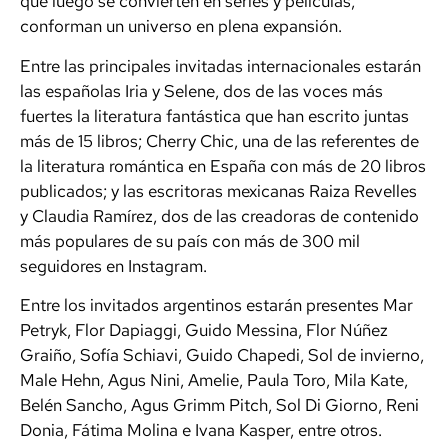
que luego se convierten en series y películas,
conforman un universo en plena expansión.
Entre las principales invitadas internacionales estarán
las españolas Iria y Selene, dos de las voces más
fuertes la literatura fantástica que han escrito juntas
más de 15 libros; Cherry Chic, una de las referentes de
la literatura romántica en España con más de 20 libros
publicados; y las escritoras mexicanas Raiza Revelles
y Claudia Ramírez, dos de las creadoras de contenido
más populares de su país con más de 300 mil
seguidores en Instagram.
Entre los invitados argentinos estarán presentes Mar
Petryk, Flor Dapiaggi, Guido Messina, Flor Núñez
Graiño, Sofía Schiavi, Guido Chapedi, Sol de invierno,
Male Hehn, Agus Nini, Amelie, Paula Toro, Mila Kate,
Belén Sancho, Agus Grimm Pitch, Sol Di Giorno, Reni
Donia, Fátima Molina e Ivana Kasper, entre otros.