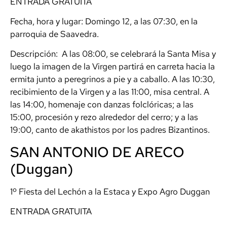
ENTRADA GRATUITA
Fecha, hora y lugar: Domingo 12, a las 07:30, en la
parroquia de Saavedra.
Descripción: A las 08:00, se celebrará la Santa Misa y
luego la imagen de la Virgen partirá en carreta hacia la
ermita junto a peregrinos a pie y a caballo. A las 10:30,
recibimiento de la Virgen y a las 11:00, misa central. A
las 14:00, homenaje con danzas folclóricas; a las
15:00, procesión y rezo alrededor del cerro; y a las
19:00, canto de akathistos por los padres Bizantinos.
SAN ANTONIO DE ARECO
(Duggan)
1º Fiesta del Lechón a la Estaca y Expo Agro Duggan
ENTRADA GRATUITA