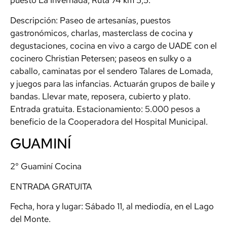
puesto La Invernada, Ruta 74 km 5,5.
Descripción: Paseo de artesanías, puestos
gastronómicos, charlas, masterclass de cocina y
degustaciones, cocina en vivo a cargo de UADE con el
cocinero Christian Petersen; paseos en sulky o a
caballo, caminatas por el sendero Talares de Lomada,
y juegos para las infancias. Actuarán grupos de baile y
bandas. Llevar mate, reposera, cubierto y plato.
Entrada gratuita. Estacionamiento: 5.000 pesos a
beneficio de la Cooperadora del Hospital Municipal.
GUAMINÍ
2° Guaminí Cocina
ENTRADA GRATUITA
Fecha, hora y lugar: Sábado 11, al mediodía, en el Lago
del Monte.