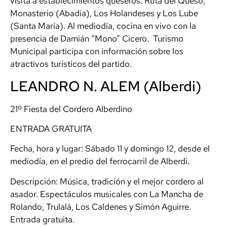
visita a establecimientos queseros: Ruta del Queso,
Monasterio (Abadía), Los Holandeses y Los Lube
(Santa María). Al mediodía, cocina en vivo con la
presencia de Damián “Mono” Cicero. Turismo
Municipal participa con información sobre los
atractivos turísticos del partido.
LEANDRO N. ALEM (Alberdi)
21º Fiesta del Cordero Alberdino
ENTRADA GRATUITA
Fecha, hora y lugar: Sábado 11 y domingo 12, desde el
mediodía, en el predio del ferrocarril de Alberdi.
Descripción: Música, tradición y el mejor cordero al
asador. Espectáculos musicales con La Mancha de
Rolando, Trulalá, Los Caldenes y Simón Aguirre.
Entrada gratuita.