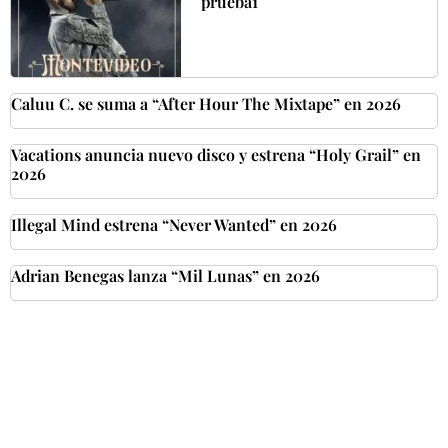
prueba1
Caluu C. se suma a “After Hour The Mixtape” en 2026
Vacations anuncia nuevo disco y estrena “Holy Grail” en
2026
Illegal Mind estrena “Never Wanted” en 2026
Adrian Benegas lanza “Mil Lunas” en 2026