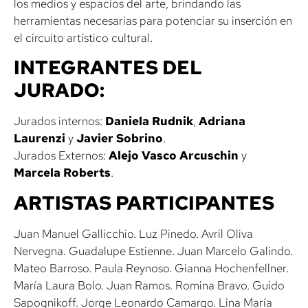
los medios y espacios del arte, brindando las
herramientas necesarias para potenciar su inserción en
el circuito artístico cultural.
INTEGRANTES DEL
JURADO:
Jurados internos:
Daniela Rudnik
,
Adriana
Laurenzi
y
Javier Sobrino
.
Jurados Externos:
Alejo Vasco
Arcuschin
y
Marcela Roberts
.
ARTISTAS PARTICIPANTES
Juan Manuel Gallicchio. Luz Pinedo. Avril Oliva
Nervegna. Guadalupe Estienne. Juan Marcelo Galindo.
Mateo Barroso. Paula Reynoso. Gianna Hochenfellner.
María Laura Bolo. Juan Ramos. Romina Bravo. Guido
Sapognikoff. Jorge Leonardo Camargo. Lina María