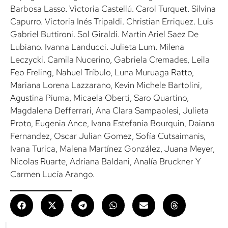
Barbosa Lasso. Victoria Castellú. Carol Turquet. Silvina
Capurro. Victoria Inés Tripaldi. Christian Erriquez. Luis
Gabriel Buttironi. Sol Giraldi. Martin Ariel Saez De
Lubiano. Ivanna Landucci. Julieta Lum. Milena
Leczycki. Camila Nucerino, Gabriela Cremades, Leila
Feo Freling, Nahuel Tríbulo, Luna Muruaga Ratto,
Mariana Lorena Lazzarano, Kevin Michele Bartolini,
Agustina Piuma, Micaela Oberti, Saro Quartino,
Magdalena Defferrari, Ana Clara Sampaolesi, Julieta
Proto, Eugenia Ance, Ivana Estefania Bourquin, Daiana
Fernandez, Oscar Julian Gomez, Sofía Cutsaimanis,
Ivana Turica, Malena Martínez González, Juana Meyer,
Nicolas Ruarte, Adriana Baldani, Analía Bruckner Y
Carmen Lucía Arango.