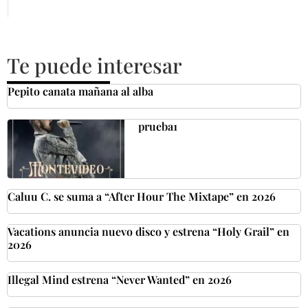
Te puede interesar
Pepito canata mañana al alba
prueba1
Caluu C. se suma a “After Hour The Mixtape” en 2026
Vacations anuncia nuevo disco y estrena “Holy Grail” en
2026
Illegal Mind estrena “Never Wanted” en 2026