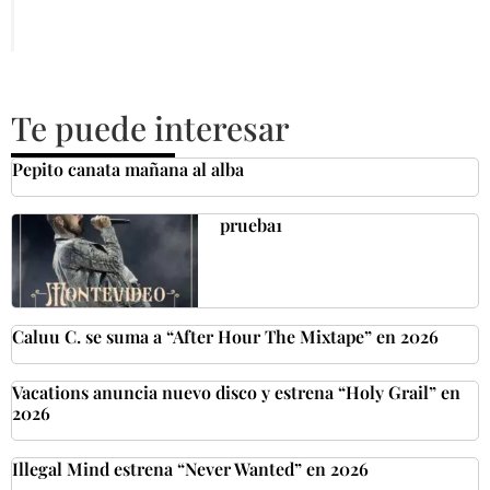
Te puede interesar
Pepito canata mañana al alba
prueba1
Caluu C. se suma a “After Hour The Mixtape” en 2026
Vacations anuncia nuevo disco y estrena “Holy Grail” en
2026
Illegal Mind estrena “Never Wanted” en 2026