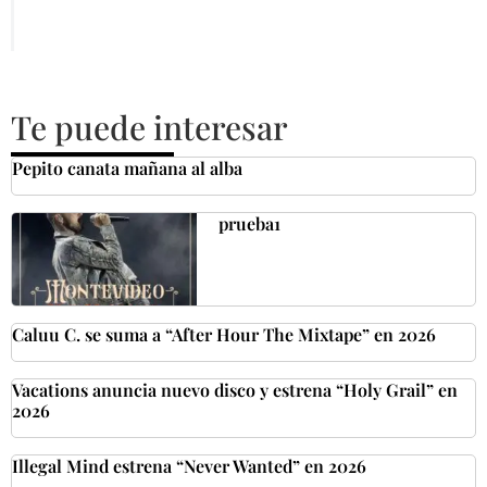
Te puede interesar
Pepito canata mañana al alba
prueba1
Caluu C. se suma a “After Hour The Mixtape” en 2026
Vacations anuncia nuevo disco y estrena “Holy Grail” en
2026
Illegal Mind estrena “Never Wanted” en 2026