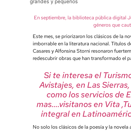
grandes y pequeños
En septiembre, la biblioteca pública digital
géneros que cauti
Este mes, se priorizaron los clásicos de la n
imborrable en la literatura nacional. Título
Casares y Alfonsina Storni resonaron fuertem
redescubrir obras que han transformado el pa
Si te interesa el Turis
Avistajes, en Las Sierras
como los servicios de 
mas….visitanos en Vita ,T
integral en Latinoaméric
No solo los clásicos de la poesía y la novela