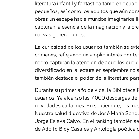
literatura infantil y fantástica también ocup
pequeños, así como los adultos que aún conse
obras un escape hacia mundos imaginarios l
capturan la esencia de la imaginación y la cre
nuevas generaciones.
La curiosidad de los usuarios también se extend
crímenes, reflejando un amplio interés por t
negro capturan la atención de aquellos que di
diversificado en la lectura en septiembre no s
también destaca el poder de la literatura par
Durante su primer año de vida, la Biblioteca
usuarios. Ya alcanzó las 7.000 descargas de 
novedades cada mes. En septiembre, los más 
Nuestra salud digestiva de José María Sangu
Jorge Eslava Calvo. En el ranking también se
de Adolfo Bioy Casares y Antología poética d