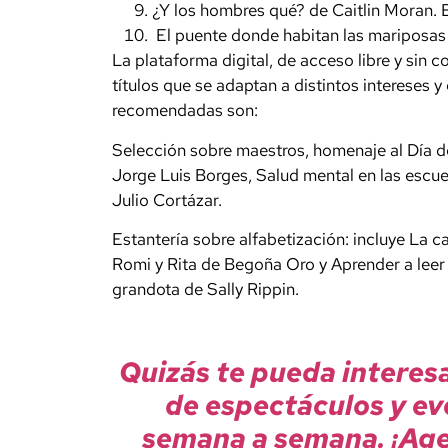
¿Y los hombres qué?
de Caitlin Moran. 
El puente donde habitan las mariposa
La plataforma digital, de acceso libre y sin 
títulos que se adaptan a distintos intereses y
recomendadas son:
Selección sobre maestros, homenaje al Día d
Jorge Luis Borges, Salud mental en las escuel
Julio Cortázar.
Estantería sobre alfabetización: incluye La c
Romi y Rita de Begoña Oro y Aprender a leer
grandota de Sally Rippin.
Quizás te pueda interes
de espectáculos y ev
semana a semana. ¡Age