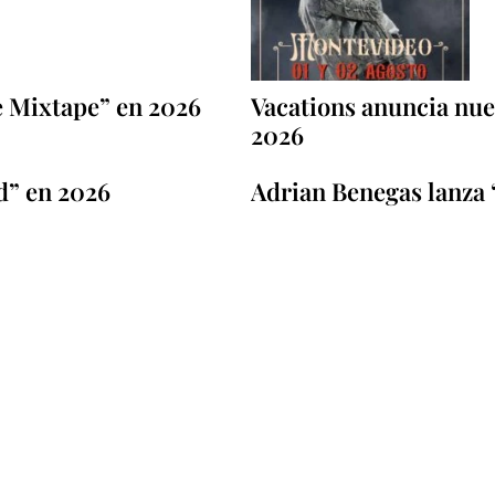
e Mixtape” en 2026
Vacations anuncia nuev
2026
d” en 2026
Adrian Benegas lanza 