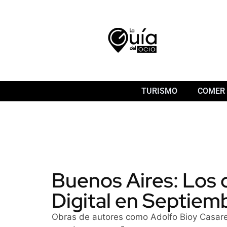
TURISMO
COMER 
Buenos Aires: Los c
Digital en Septiem
Obras de autores como Adolfo Bioy Casares y