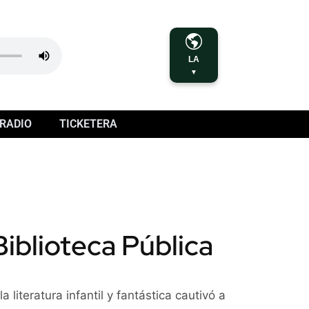
LA
▼
RADIO
TICKETERA
Biblioteca Pública
literatura infantil y fantástica cautivó a