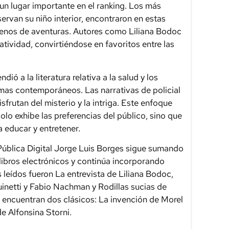
ó un lugar importante en el ranking. Los más
rvan su niño interior, encontraron en estas
lenos de aventuras. Autores como Liliana Bodoc
atividad, convirtiéndose en favoritos entre las
ió a la literatura relativa a la salud y los
emas contemporáneos. Las narrativas de policial
sfrutan del misterio y la intriga. Este enfoque
olo exhibe las preferencias del público, sino que
a educar y entretener.
 Pública Digital Jorge Luis Borges sigue sumando
libros electrónicos y continúa incorporando
leídos fueron La entrevista de Liliana Bodoc,
inetti y Fabio Nachman y Rodillas sucias de
 encuentran dos clásicos: La invención de Morel
e Alfonsina Storni.