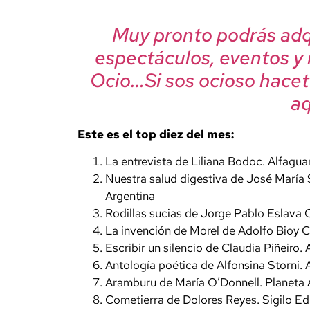
Muy pronto podrás adqu
espectáculos, eventos y
Ocio…Si sos ocioso hacet
aqu
Este es el top diez del mes:
La entrevista
de Liliana Bodoc. Alfaguar
Nuestra salud digestiva
de José María 
Argentina
Rodillas sucias
de Jorge Pablo Eslava C
La invención de Morel
de Adolfo Bioy C
Escribir un silencio
de Claudia Piñeiro. 
Antología poética
de Alfonsina Storni. 
Aramburu
de María O’Donnell. Planeta 
Cometierra
de Dolores Reyes. Sigilo Edi