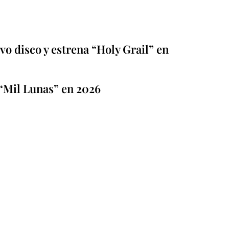
o disco y estrena “Holy Grail” en
“Mil Lunas” en 2026