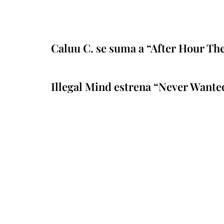
Caluu C. se suma a “After Hour Th
Illegal Mind estrena “Never Wante