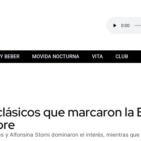
Y BEBER
MOVIDA NOCTURNA
VITA
CLUB
lásicos que marcaron la 
bre
 Alfonsina Storni dominaron el interés, mientras que la 