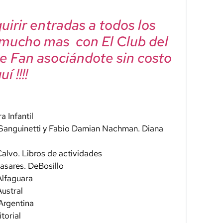
irir entradas a todos los
 mucho mas con El Club del
e Fan asociándote sin costo
í !!!!
a Infantil
Sanguinetti y Fabio Damian Nachman. Diana
alvo. Libros de actividades
asares. DeBosillo
Alfaguara
Austral
Argentina
torial