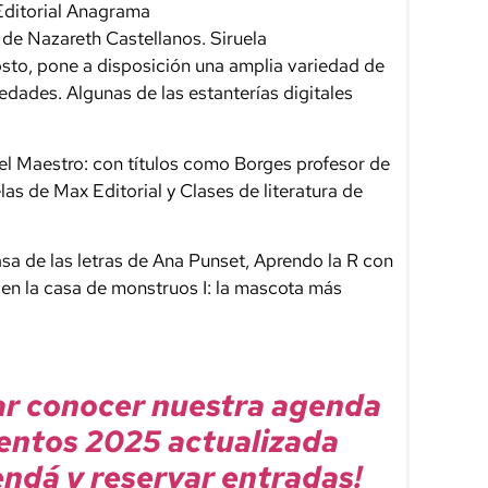
Editorial Anagrama
s
de Nazareth Castellanos. Siruela
costo, pone a disposición una amplia variedad de
 edades. Algunas de las estanterías digitales
el Maestro: con títulos como Borges profesor de
as de Max Editorial y Clases de literatura de
asa de las letras de Ana Punset, Aprendo la R con
 en la casa de monstruos I: la mascota más
ar conocer nuestra agenda
entos 2025 actualizada
ndá y reservar entradas!