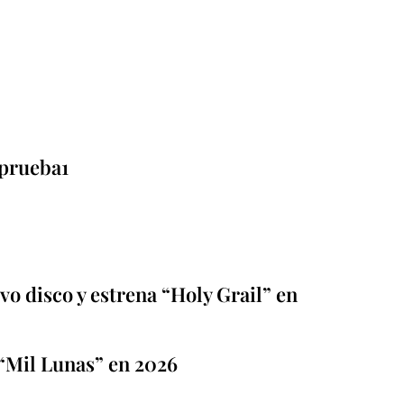
prueba1
o disco y estrena “Holy Grail” en
“Mil Lunas” en 2026