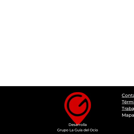
Cont
Térmi
Traba
Mapa 
Desarrolla
Grupo La Guía del Ocio