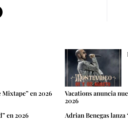
e Mixtape” en 2026
Vacations anuncia nuev
2026
d” en 2026
Adrian Benegas lanza 