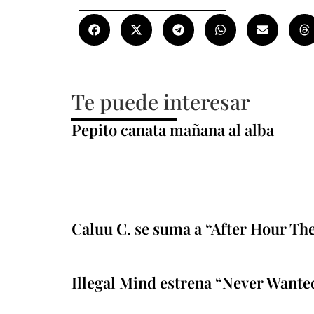
Te puede interesar
Pepito canata mañana al alba
Caluu C. se suma a “After Hour Th
Illegal Mind estrena “Never Wante