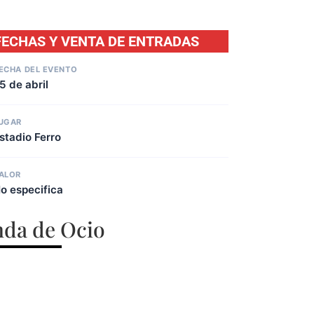
FECHAS Y VENTA DE ENTRADAS
ECHA DEL EVENTO
5 de abril
UGAR
stadio Ferro
ALOR
o especifica
da de Ocio