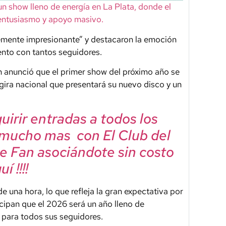
n show lleno de energía en La Plata, donde el
entusiasmo y apoyo masivo.
lemente impresionante” y destacaron la emoción
ento con tantos seguidores.
ón anunció que el primer show del próximo año se
 gira nacional que presentará su nuevo disco y un
irir entradas a todos los
 mucho mas con El Club del
e Fan asociándote sin costo
í !!!!
 una hora, lo que refleja la gran expectativa por
cipan que el 2026 será un año lleno de
 para todos sus seguidores.