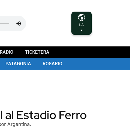
LA
▼
RADIO
TICKETERA
PATAGONIA
ROSARIO
l al Estadio Ferro
por Argentina.