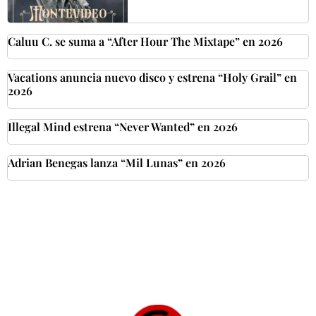
Caluu C. se suma a “After Hour The Mixtape” en 2026
Vacations anuncia nuevo disco y estrena “Holy Grail” en
2026
Illegal Mind estrena “Never Wanted” en 2026
Adrian Benegas lanza “Mil Lunas” en 2026