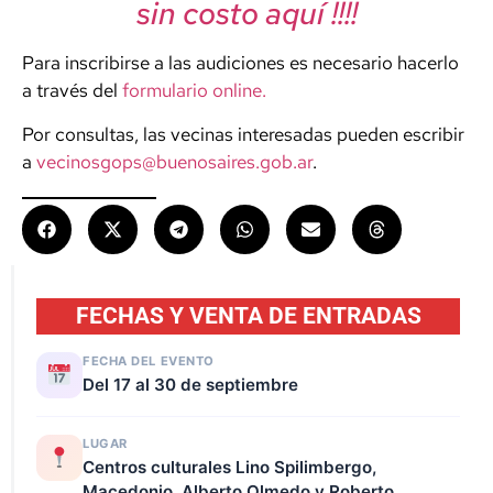
sin costo aquí !!!!
Para inscribirse a las audiciones es necesario hacerlo
a través del
formulario online.
Por consultas, las vecinas interesadas pueden escribir
a
vecinosgops@buenosaires.gob.ar
.
FECHAS Y VENTA DE ENTRADAS
FECHA DEL EVENTO
Del 17 al 30 de septiembre
LUGAR
Centros culturales Lino Spilimbergo,
Macedonio, Alberto Olmedo y Roberto