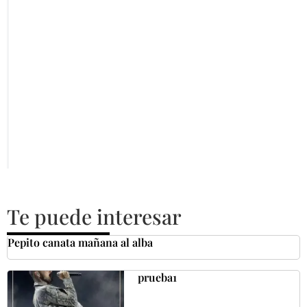
Te puede interesar
Pepito canata mañana al alba
prueba1