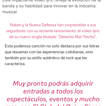
Este impactante vídeo lyric refleja la evolución de la
banda y su habilidad para innovar en la industria
musical
Rubén y la Nueva Defensa han sorprendido a sus
seguidores con su reciente lanzamiento: el vídeo lyric
de su nuevo single titulado “Derecho Mal Trecho”.
Esta poderosa canción no solo destaca por sus letras
que resuenan con las experiencias cotidianas, sino
también por su estilo auténtico de rock que les
caracteriza.
Muy pronto podrás adquirir
entradas a todos los
espectáculos, eventos y mucho