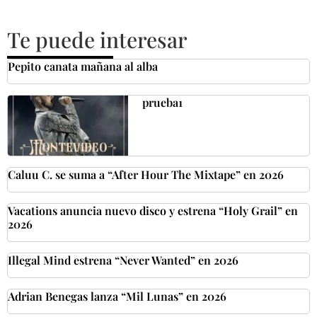
Te puede interesar
Pepito canata mañana al alba
prueba1
Caluu C. se suma a “After Hour The Mixtape” en 2026
Vacations anuncia nuevo disco y estrena “Holy Grail” en
2026
Illegal Mind estrena “Never Wanted” en 2026
Adrian Benegas lanza “Mil Lunas” en 2026