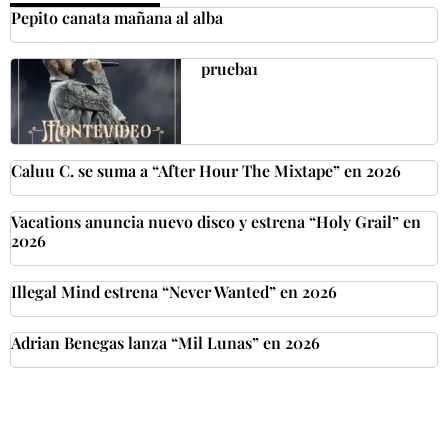
Pepito canata mañana al alba
prueba1
Caluu C. se suma a “After Hour The Mixtape” en 2026
Vacations anuncia nuevo disco y estrena “Holy Grail” en
2026
Illegal Mind estrena “Never Wanted” en 2026
Adrian Benegas lanza “Mil Lunas” en 2026