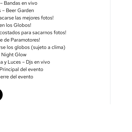
 – Bandas en vivo
s – Beer Garden
acarse las mejores fotos!
en los Globos!
costados para sacarnos fotos!
le de Paramotores!
se los globos (sujeto a clima)
s Night Glow
 y Luces – Djs en vivo
Principal del evento
erre del evento