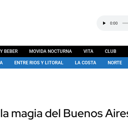
Y BEBER
MOVIDA NOCTURNA
VITA
CLUB
A
ENTRE RIOS Y LITORAL
LA COSTA
NORTE
la magia del Buenos Aire