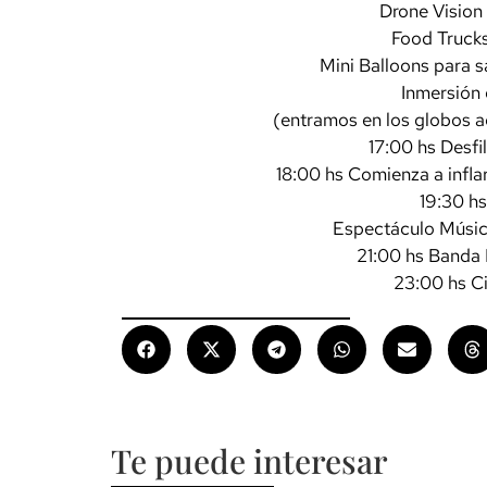
Drone Vision
Food Truck
Mini Balloons para s
Inmersión 
(entramos en los globos a
17:00 hs Desfi
18:00 hs Comienza a inflar
19:30 h
Espectáculo Música
21:00 hs Banda 
23:00 hs Ci
Te puede interesar