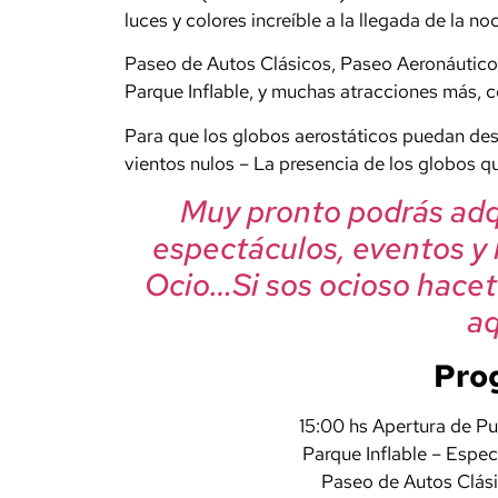
luces y colores increíble a la llegada de la no
Paseo de Autos Clásicos, Paseo Aeronáutico,
Parque Inflable, y muchas atracciones más, c
Para que los globos aerostáticos puedan desp
vientos nulos – La presencia de los globos qu
Muy pronto podrás adqu
espectáculos, eventos y
Ocio…Si sos ocioso hacet
aqu
Pro
15:00 hs Apertura de Pu
Parque Inflable – Espec
Paseo de Autos Clás