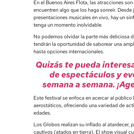
En el Buenos Aires Flota, las atracciones so
encuentren algo que los haga sonreír. Desde 
presentaciones musicales en vivo, hay un sin
tenga un momento inolvidable.
No podemos olvidar la parte más deliciosa de
tendrán la oportunidad de saborear una ampl
hasta opciones internacionales.
Quizás te pueda interes
de espectáculos y ev
semana a semana. ¡Age
Este festival se enfoca en acercar al público 
aerostáticos, ofreciendo una variedad de act
edades.
Los Globos realizan su inflado al atardecer,
cautivos (atados en tierra). El show visual 