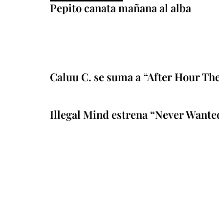
Pepito canata mañana al alba
Caluu C. se suma a “After Hour Th
Illegal Mind estrena “Never Wante