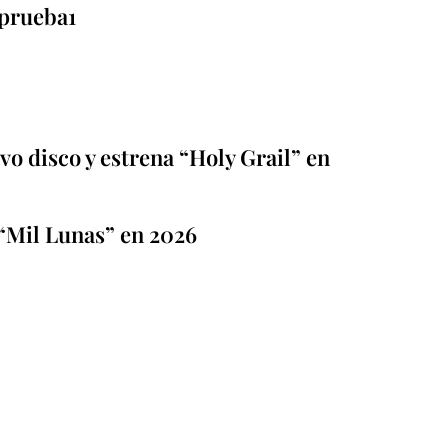
prueba1
o disco y estrena “Holy Grail” en
“Mil Lunas” en 2026