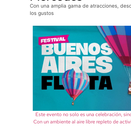
Con una amplia gama de atracciones, desde
los gustos
Este evento no solo es una celebración, sino
Con un ambiente al aire libre repleto de acti