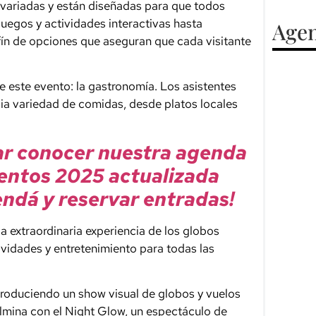
n variadas y están diseñadas para que todos
juegos y actividades interactivas hasta
Agen
fín de opciones que aseguran que cada visitante
 este evento: la gastronomía. Los asistentes
ia variedad de comidas, desde platos locales
ar conocer nuestra agenda
entos 2025 actualizada
ndá y reservar entradas!
la extraordinaria experiencia de los globos
ividades y entretenimiento para todas las
 produciendo un show visual de globos y vuelos
culmina con el Night Glow, un espectáculo de