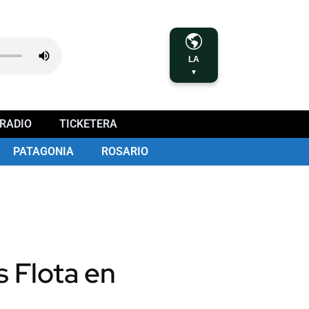
LA
▼
RADIO
TICKETERA
PATAGONIA
ROSARIO
s Flota en