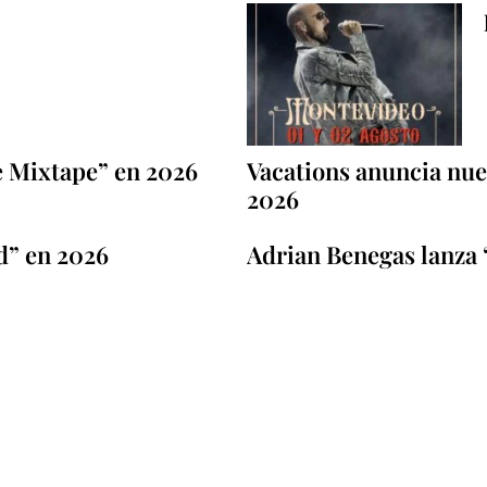
e Mixtape” en 2026
Vacations anuncia nuev
2026
d” en 2026
Adrian Benegas lanza 