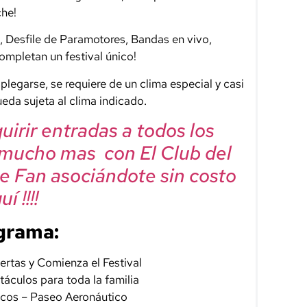
che!
 Desfile de Paramotores, Bandas en vivo,
ompletan un festival único!
legarse, se requiere de un clima especial y casi
eda sujeta al clima indicado.
irir entradas a todos los
 mucho mas con El Club del
e Fan asociándote sin costo
í !!!!
grama:
ertas y Comienza el Festival
táculos para toda la familia
icos – Paseo Aeronáutico