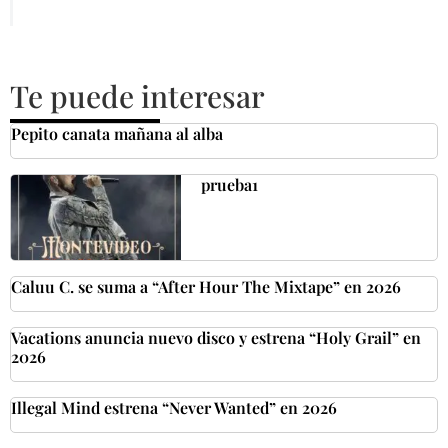
Te puede interesar
Pepito canata mañana al alba
prueba1
Caluu C. se suma a “After Hour The Mixtape” en 2026
Vacations anuncia nuevo disco y estrena “Holy Grail” en
2026
Illegal Mind estrena “Never Wanted” en 2026