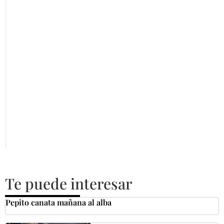
Te puede interesar
Pepito canata mañana al alba