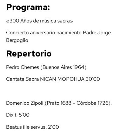
Programa:
«300 Años de música sacra»
Concierto aniversario nacimiento Padre Jorge
Bergoglio
Repertorio
Pedro Chemes (Buenos Aires 1964)
Cantata Sacra NICAN MOPOHUA 30’00
Domenico Zipoli (Prato 1688 – Córdoba 1726).
Dixit. 5’00
Beatus ille servus. 2’00