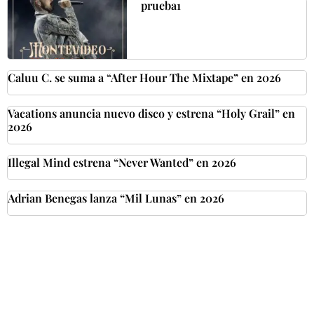
prueba1
Caluu C. se suma a “After Hour The Mixtape” en 2026
Vacations anuncia nuevo disco y estrena “Holy Grail” en
2026
Illegal Mind estrena “Never Wanted” en 2026
Adrian Benegas lanza “Mil Lunas” en 2026