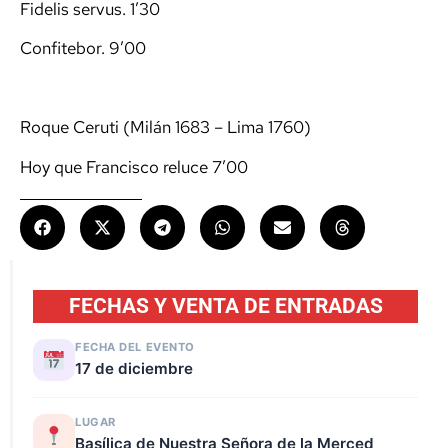
Fidelis servus. 1’30
Confitebor. 9’00
Roque Ceruti (Milán 1683 – Lima 1760)
Hoy que Francisco reluce 7’00
FECHAS Y VENTA DE ENTRADAS
FECHA DEL EVENTO
17 de diciembre
LUGAR
Basílica de Nuestra Señora de la Merced