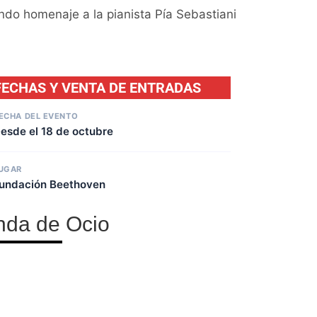
do homenaje a la pianista Pía Sebastiani
FECHAS Y VENTA DE ENTRADAS
ECHA DEL EVENTO
esde el 18 de octubre
UGAR
undación Beethoven
nda de Ocio