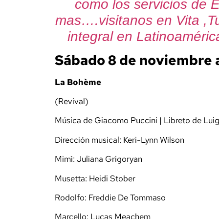
como los servicios de 
mas….visitanos en Vita ,T
integral en Latinoaméric
Sábado 8 de noviembre a
La Bohème
(Revival)
Música de Giacomo Puccini | Libreto de Luig
Dirección musical: Keri-Lynn Wilson
Mimì: Juliana Grigoryan
Musetta: Heidi Stober
Rodolfo: Freddie De Tommaso
Marcello: Lucas Meachem