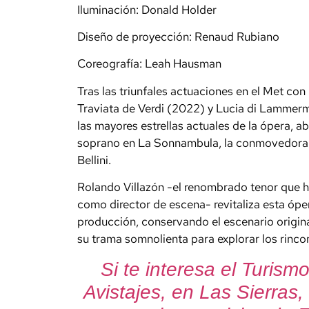
Iluminación: Donald Holder
Diseño de proyección: Renaud Rubiano
Coreografía: Leah Hausman
Tras las triunfales actuaciones en el Met c
Traviata de Verdi (2022) y Lucia di Lammerm
las mayores estrellas actuales de la ópera, a
soprano en La Sonnambula, la conmovedora 
Bellini.
Rolando Villazón -el renombrado tenor que h
como director de escena- revitaliza esta óp
producción, conservando el escenario original
su trama somnolienta para explorar los rinco
Si te interesa el Turis
Avistajes, en Las Sierras