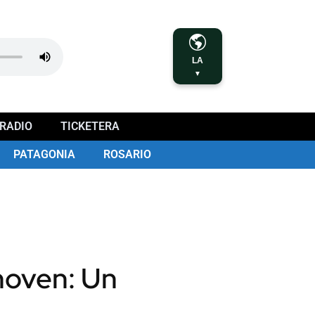
LA
▼
RADIO
TICKETERA
PATAGONIA
ROSARIO
hoven: Un