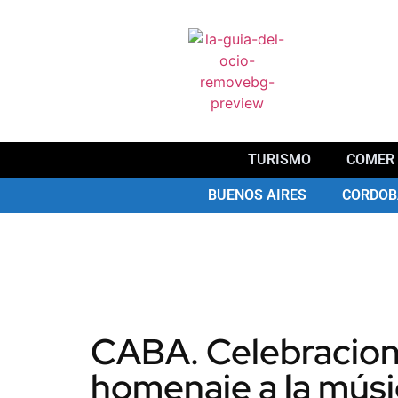
TURISMO
COMER 
BUENOS AIRES
CORDOB
CABA. Celebracion
homenaje a la músi