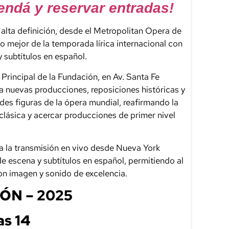
ndá y reservar entradas!
 alta definición, desde el Metropolitan Opera de
o mejor de la temporada lírica internacional con
 subtítulos en español.
rincipal de la Fundación, en Av. Santa Fe
 nuevas producciones, reposiciones históricas y
es figuras de la ópera mundial, reafirmando la
clásica y acercar producciones de primer nivel
a la transmisión en vivo desde Nueva York
de escena y subtítulos en español, permitiendo al
con imagen y sonido de excelencia.
ÓN –
2025
as 14