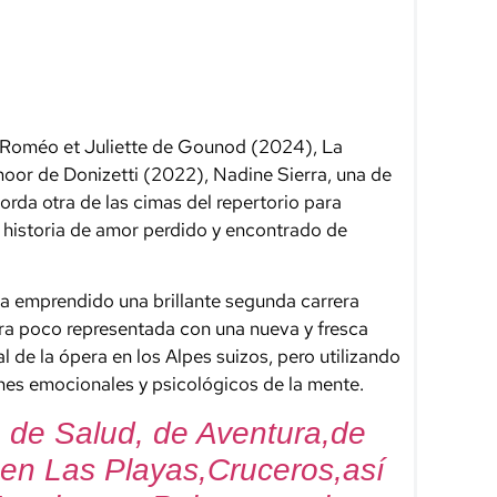
on Roméo et Juliette de Gounod (2024), La
oor de Donizetti (2022), Nadine Sierra, una de
borda otra de las cimas del repertorio para
historia de amor perdido y encontrado de
a emprendido una brillante segunda carrera
era poco representada con una nueva y fresca
 de la ópera en los Alpes suizos, pero utilizando
nes emocionales y psicológicos de la mente.
mo de Salud, de Aventura,de
, en Las Playas,Cruceros,así