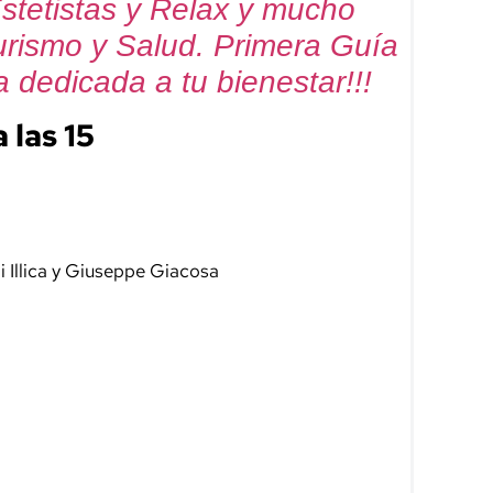
Estetistas y Relax y mucho
urismo y Salud. Primera Guía
a dedicada a tu bienestar!!!
 las 15
i Illica y Giuseppe Giacosa