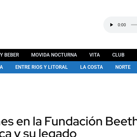
Y BEBER
MOVIDA NOCTURNA
VITA
CLUB
A
ENTRE RIOS Y LITORAL
LA COSTA
NORTE
es en la Fundación Beet
ca y su legado