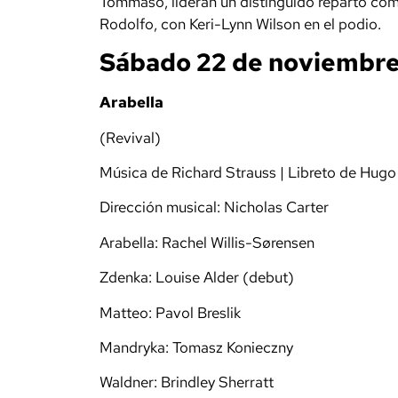
Tommaso, lideran un distinguido reparto como
Rodolfo, con Keri-Lynn Wilson en el podio.
Sábado 22 de noviembre 
Arabella
(Revival)
Música de Richard Strauss | Libreto de Hug
Dirección musical: Nicholas Carter
Arabella: Rachel Willis-Sørensen
Zdenka: Louise Alder (debut)
Matteo: Pavol Breslik
Mandryka: Tomasz Konieczny
Waldner: Brindley Sherratt