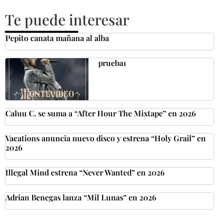
Te puede interesar
Pepito canata mañana al alba
prueba1
Caluu C. se suma a “After Hour The Mixtape” en 2026
Vacations anuncia nuevo disco y estrena “Holy Grail” en
2026
Illegal Mind estrena “Never Wanted” en 2026
Adrian Benegas lanza “Mil Lunas” en 2026