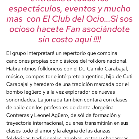
espectáculos, eventos y mucho
mas con El Club del Ocio…Si sos
ocioso hacete Fan asociándote
sin costo aquí !!!!
El grupo interpretará un repertorio que combina
canciones propias con clásicos del folklore nacional.
Habrá ritmos folklóricos con el DJ Camilo Carabajal,
músico, compositor e intérprete argentino, hijo de Cuti
Carabajal y heredero de una tradición marcada por el
bombo legüero y a la vez explorador de nuevas
sonoridades. La jornada también contará con clases
de baile con los profesores de danza Jorgelina
Contreras y Leonel Agüero, de sólida formación y
trayectoria internacional, quienes transmitirán en sus
clases todo el amor y la alegría de las danzas
folklóricas tradicionales, zambas, gatos y chacareras