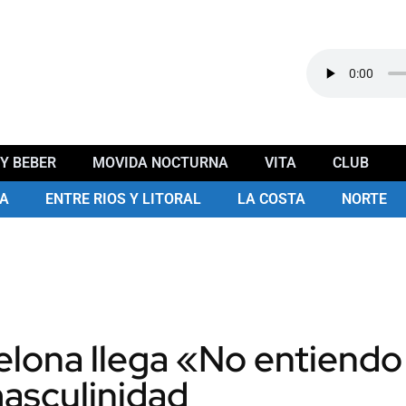
Y BEBER
MOVIDA NOCTURNA
VITA
CLUB
A
ENTRE RIOS Y LITORAL
LA COSTA
NORTE
lona llega «No entiendo 
masculinidad