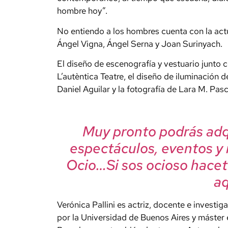
hombre hoy”.
No entiendo a los hombres
cuenta con la act
Ángel Vigna, Ángel Serna y Joan Surinyach.
El diseño de escenografía y vestuario junto c
L’autèntica Teatre, el diseño de iluminación 
Daniel Aguilar y la fotografía de Lara M. Pasc
Muy pronto podrás adqu
espectáculos, eventos y
Ocio…Si sos ocioso hacet
aqu
Verónica Pallini
es actriz, docente e investig
por la Universidad de Buenos Aires y máster e