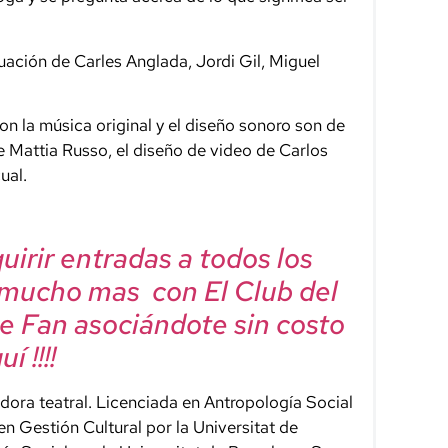
uación de Carles Anglada, Jordi Gil, Miguel
on la música original y el diseño sonoro son de
de Mattia Russo, el diseño de video de Carlos
ual.
irir entradas a todos los
 mucho mas con El Club del
e Fan asociándote sin costo
í !!!!
adora teatral. Licenciada en Antropología Social
n Gestión Cultural por la Universitat de