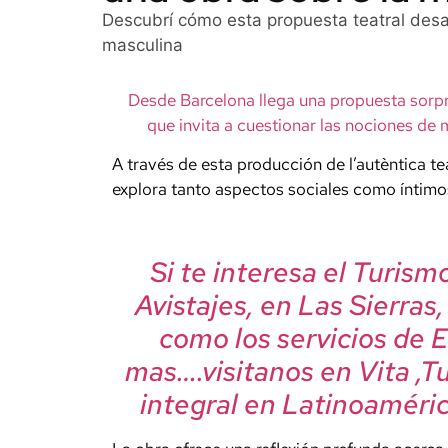
Descubrí cómo esta propuesta teatral desaf
masculina
Desde Barcelona llega una propuesta sorpr
que invita a cuestionar las nociones de
A través de esta producción de l’autèntica tea
explora tanto aspectos sociales como íntimos
Si te interesa el Turis
Avistajes, en Las Sierras
como los servicios de 
mas….visitanos en Vita ,T
integral en Latinoaméric