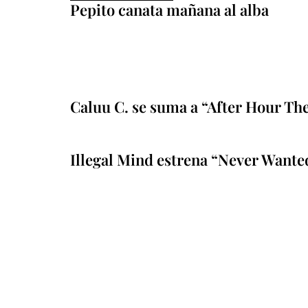
Pepito canata mañana al alba
Caluu C. se suma a “After Hour Th
Illegal Mind estrena “Never Wante