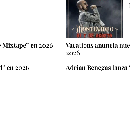
e Mixtape” en 2026
Vacations anuncia nuev
2026
d” en 2026
Adrian Benegas lanza 