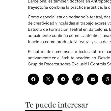
Barcelona, es también doctora en Antropologí
trayectoria combina la práctica artística, la
Como especialista en pedagogía teatral, desa
de creatividad vinculadas al trabajo expresi
Estudio de Formación Teatral en Barcelona. 
actualmente continúa como L’autèntica, una
funciona como productora teatral y sala de e
Es autora de numerosos artículos sobre dinámi
activamente en el ámbito académico. Desde 
Grup de Recerca sobre Exclusió i Controls S
Te puede interesar