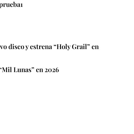
prueba1
o disco y estrena “Holy Grail” en
“Mil Lunas” en 2026