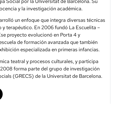
a Social por la Universitat de Barcelona. Su
 docencia y la investigación académica.
rrolló un enfoque que integra diversas técnicas
vo y terapéutico. En 2006 fundó La Escuelita
–
Ese proyecto evolucionó en Porta 4 y
 escuela de formación avanzada que también
xhibición especializada en primeras infancias.
ca teatral y procesos culturales, y participa
2008 forma parte del grupo de investigación
ocials (GRECS) de la Universitat de Barcelona.