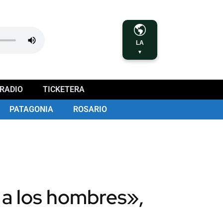
LA
▼
RADIO
TICKETERA
PATAGONIA
ROSARIO
a los hombres»,