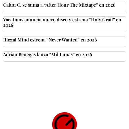
Caluu C. se suma a “After Hour The Mixtape” en 2026
Vacations anuncia nuevo disco y estrena “Holy Grail” en
2026
Illegal Mind estrena “Never Wanted” en 2026
Adrian Benegas lanza “Mil Lunas” en 2026