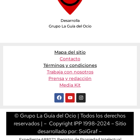
Desarrolla
Grupo La Guía del Ocio
Mapa del sitio
Contacto
Términos y condiciones
Trabaja con nosotros
Prensa y redacción
Media Kit
© Grupo La Guía del Ocio | Todos los derechos
reservados | – Copyright IPP 1998-2024 – Sitio
desarrollado por:
SoiGraf
–
Expediente 688071 Registro de Propiedad Intelectual