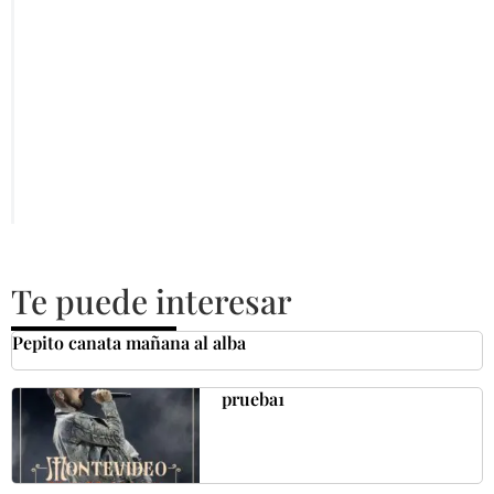
Te puede interesar
Pepito canata mañana al alba
prueba1