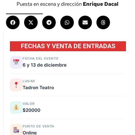
Puesta en escena y dirección
Enrique Dacal
FECHAS Y VENTA DE ENTRADAS
FECHA DEL EVENTO
6 y 13 de diciembre
LUGAR
Tadron Teatro
VALOR
$20000
PUNTO DE VENTA
Online