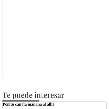
Te puede interesar
Pepito canata mañana al alba