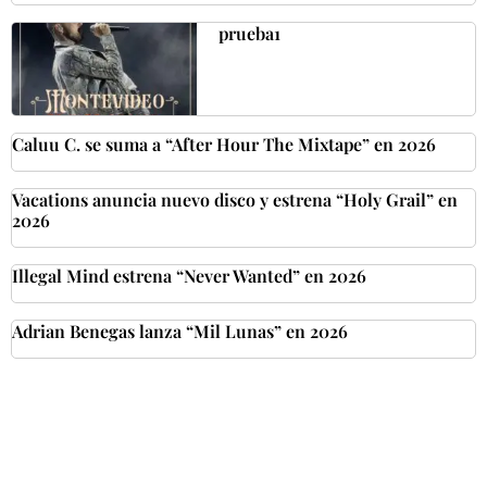
prueba1
Caluu C. se suma a “After Hour The Mixtape” en 2026
Vacations anuncia nuevo disco y estrena “Holy Grail” en
2026
Illegal Mind estrena “Never Wanted” en 2026
Adrian Benegas lanza “Mil Lunas” en 2026