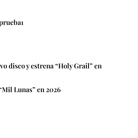
prueba1
o disco y estrena “Holy Grail” en
“Mil Lunas” en 2026