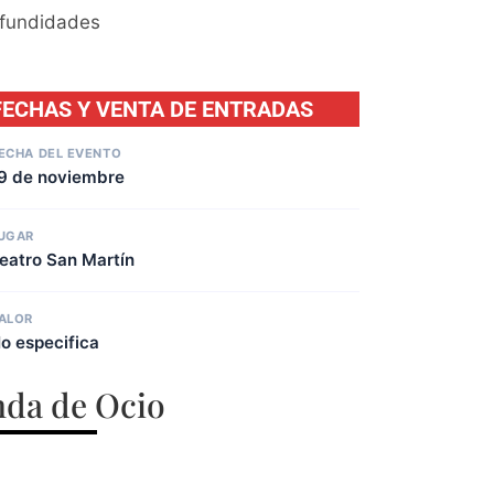
ofundidades
FECHAS Y VENTA DE ENTRADAS
ECHA DEL EVENTO
9 de noviembre
UGAR
eatro San Martín
ALOR
o especifica
da de Ocio