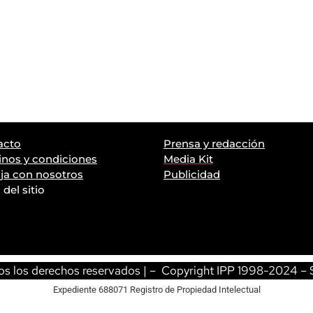
acto
Prensa y redacción
nos y condiciones
Media Kit
ja con nosotros
Publicidad
del sitio
s los derechos reservados | – Copyright IPP 1998-2024 – S
Expediente 688071 Registro de Propiedad Intelectual