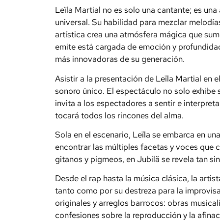
Leïla Martial no es solo una cantante; es una
universal. Su habilidad para mezclar melodí
artística crea una atmósfera mágica que sum
emite está cargada de emoción y profundidad,
más innovadoras de su generación.
Asistir a la presentación de Leïla Martial en
sonoro único. El espectáculo no solo exhibe 
invita a los espectadores a sentir e interpret
tocará todos los rincones del alma.
Sola en el escenario, Leïla se embarca en un
encontrar las múltiples facetas y voces que 
gitanos y pigmeos, en Jubilä se revela tan si
Desde el rap hasta la música clásica, la arti
tanto como por su destreza para la improvis
originales y arreglos barrocos: obras musical
confesiones sobre la reproducción y la afina