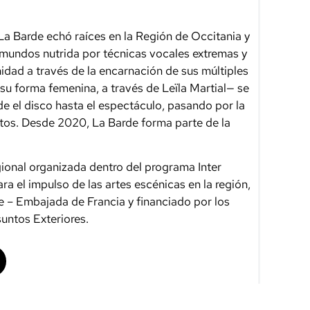
a Barde echó raíces en la Región de Occitania y
amundos nutrida por técnicas vocales extremas y
nidad a través de la encarnación de sus múltiples
su forma femenina, a través de Leïla Martial— se
e el disco hasta el espectáculo, pasando por la
tos. Desde 2020, La Barde forma parte de la
ional organizada dentro del programa Inter
a el impulso de las artes escénicas en la región,
ne – Embajada de Francia y financiado por los
suntos Exteriores.