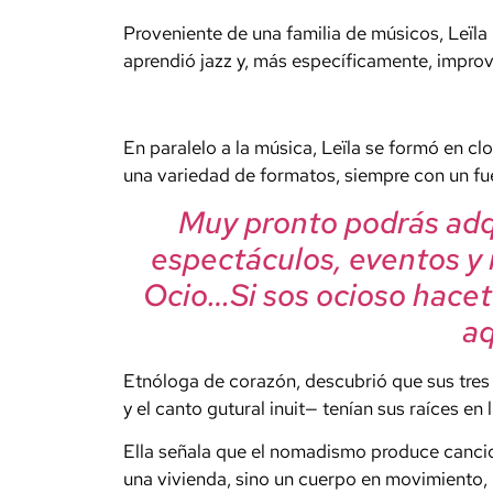
Proveniente de una familia de músicos, Leïla 
aprendió jazz y, más específicamente, improvi
En paralelo a la música, Leïla se formó en c
una variedad de formatos, siempre con un fue
Muy pronto podrás adqu
espectáculos, eventos y
Ocio…Si sos ocioso hacet
aqu
Etnóloga de corazón, descubrió que sus tres 
y el canto gutural inuit— tenían sus raíces e
Ella señala que el nomadismo produce cancio
una vivienda, sino un cuerpo en movimiento, 