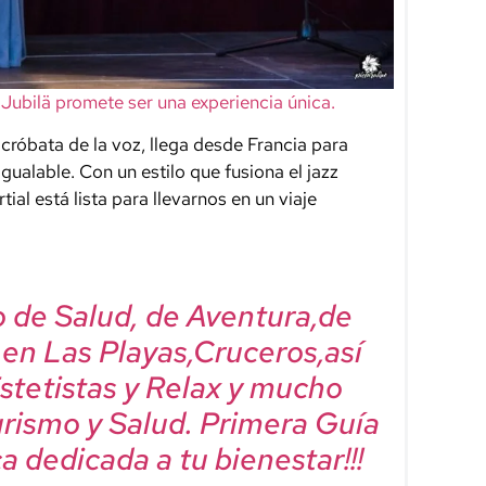
Jubilä promete ser una experiencia única.
cróbata de la voz, llega desde Francia para
gualable. Con un estilo que fusiona el jazz
al está lista para llevarnos en un viaje
mo de Salud, de Aventura,de
, en Las Playas,Cruceros,así
Estetistas y Relax y mucho
urismo y Salud. Primera Guía
a dedicada a tu bienestar!!!