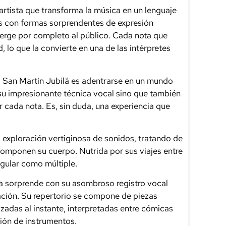
 artista que transforma la música en un lenguaje
as con formas sorprendentes de expresión
erge por completo al público. Cada nota que
 lo que la convierte en una de las intérpretes
 el San Martín Jubilä es adentrarse en un mundo
su impresionante técnica vocal sino que también
ar cada nota. Es, sin duda, una experiencia que
a exploración vertiginosa de sonidos, tratando de
componen su cuerpo. Nutrida por sus viajes entre
ngular como múltiple.
sta sorprende con su asombroso registro vocal
ación. Su repertorio se compone de piezas
izadas al instante, interpretadas entre cómicas
ción de instrumentos.