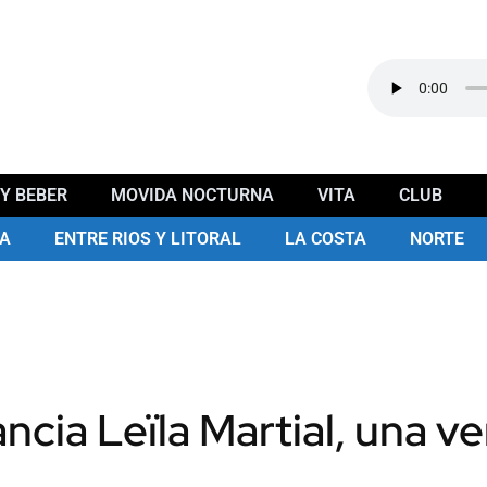
Y BEBER
MOVIDA NOCTURNA
VITA
CLUB
A
ENTRE RIOS Y LITORAL
LA COSTA
NORTE
ncia Leïla Martial, una v