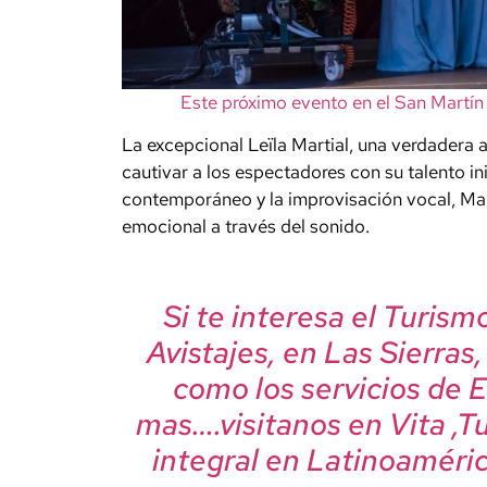
Este próximo evento en el San Martín 
La excepcional Leïla Martial, una verdadera a
cautivar a los espectadores con su talento ini
contemporáneo y la improvisación vocal, Marti
emocional a través del sonido.
Si te interesa el Turis
Avistajes, en Las Sierras
como los servicios de 
mas….visitanos en Vita ,T
integral en Latinoaméric