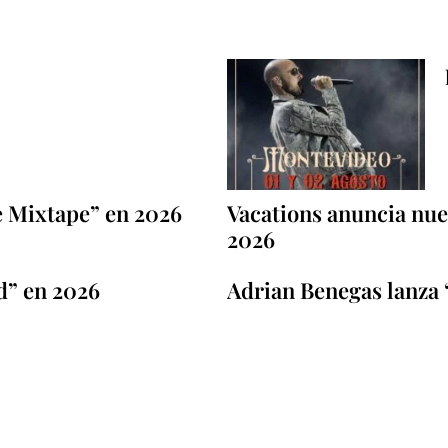
e Mixtape” en 2026
Vacations anuncia nuev
2026
d” en 2026
Adrian Benegas lanza 