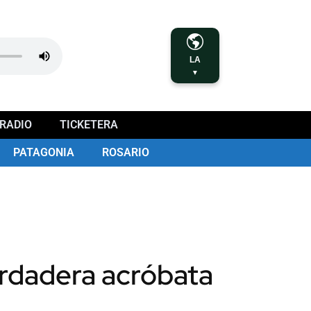
LA
▼
RADIO
TICKETERA
PATAGONIA
ROSARIO
erdadera acróbata