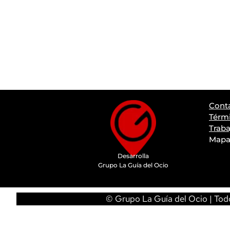
Cont
Térmi
Traba
Mapa 
Desarrolla
Grupo La Guía del Ocio
© Grupo La Guía del Ocio | Todo