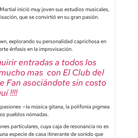
Martial inició muy joven sus estudios musicales,
sación, que se convirtió en su gran pasión.
lown, explorando su personalidad caprichosa en
rte énfasis en la improvisación.
irir entradas a todos los
 mucho mas con El Club del
e Fan asociándote sin costo
í !!!!
pasiones —la música gitana, la polifonía pigmea
n los pueblos nómadas.
nes particulares, cuya caja de resonancia no es
una especie de casa itinerante de sonido que