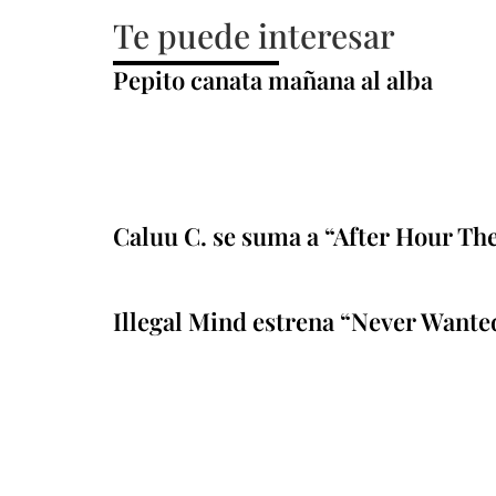
Te puede interesar
Pepito canata mañana al alba
Caluu C. se suma a “After Hour Th
Illegal Mind estrena “Never Wante