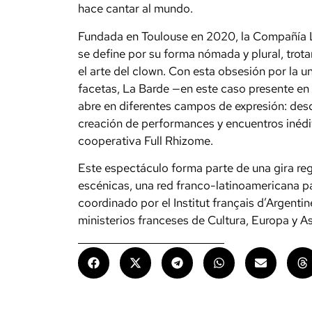
hace cantar al mundo.
Fundada en Toulouse en 2020, la Compañía L
se define por su forma nómada y plural, trot
el arte del clown. Con esta obsesión por la u
facetas, La Barde —en este caso presente en 
abre en diferentes campos de expresión: desd
creación de performances y encuentros inédi
cooperativa Full Rhizome.
Este espectáculo forma parte de una gira reg
escénicas, una red franco-latinoamericana par
coordinado por el Institut français d’Argenti
ministerios franceses de Cultura, Europa y A