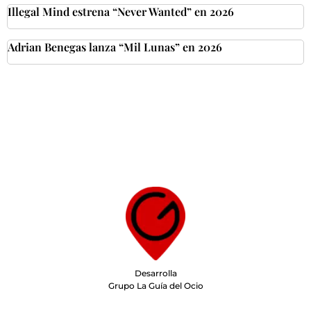
Illegal Mind estrena “Never Wanted” en 2026
Adrian Benegas lanza “Mil Lunas” en 2026
Desarrolla
Grupo La Guía del Ocio