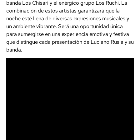
banda Los Chisari y el enérgico grupo Los Ruchi. La
combinación de estos artistas garantizará que la
noche esté llena de diversas expresiones musicales y
un ambiente vibrante. Será una oportunidad única
para sumergirse en una experiencia emotiva y festiva
que distingue cada presentación de Luciano Rusia y su
banda.