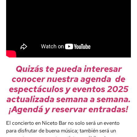
Quizás te pueda interesar
conocer nuestra agenda de
espectáculos y eventos 2025
actualizada semana a semana.
¡Agendá y reservar entradas!
El concierto en Niceto Bar no solo será un evento
para disfrutar de buena música; también será un