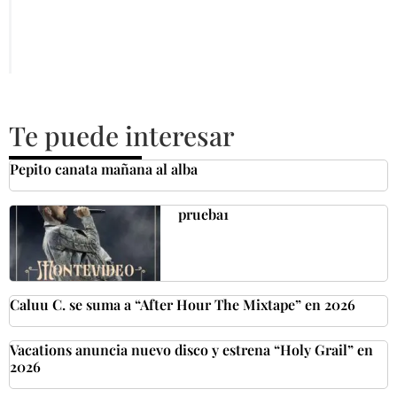
Te puede interesar
Pepito canata mañana al alba
prueba1
Caluu C. se suma a “After Hour The Mixtape” en 2026
Vacations anuncia nuevo disco y estrena “Holy Grail” en
2026